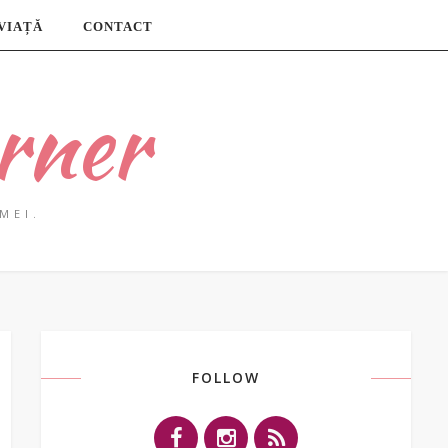
 VIAȚĂ
CONTACT
rner
MEI.
FOLLOW