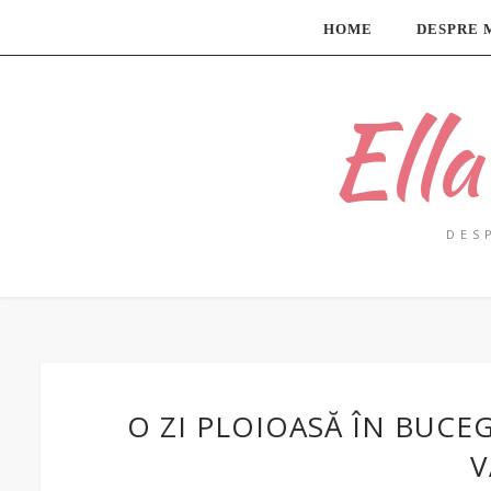
HOME
DESPRE 
Ell
DES
O ZI PLOIOASĂ ÎN BUCE
V