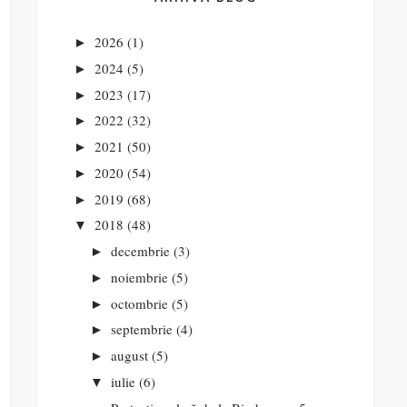
2026
(1)
►
2024
(5)
►
2023
(17)
►
2022
(32)
►
2021
(50)
►
2020
(54)
►
2019
(68)
►
2018
(48)
▼
decembrie
(3)
►
noiembrie
(5)
►
octombrie
(5)
►
septembrie
(4)
►
august
(5)
►
iulie
(6)
▼