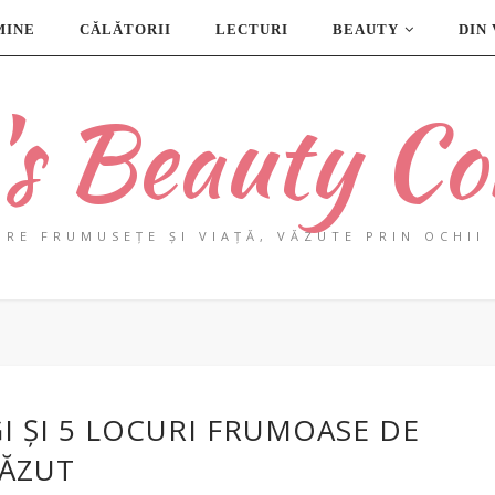
MINE
CĂLĂTORII
LECTURI
BEAUTY
DIN
a's Beauty Co
PRE FRUMUSEȚE ȘI VIAȚĂ, VĂZUTE PRIN OCHII 
GI ȘI 5 LOCURI FRUMOASE DE
ĂZUT