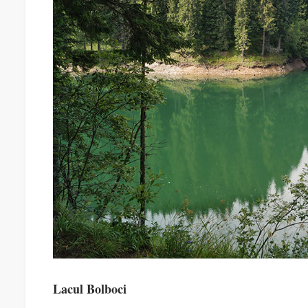
Lacul Bolboci