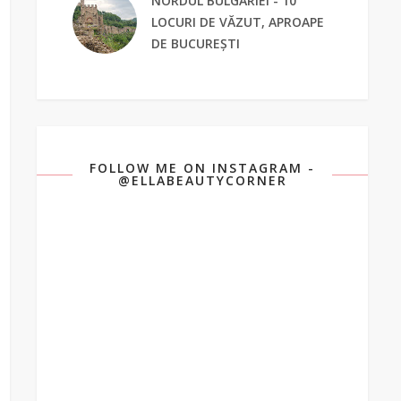
NORDUL BULGARIEI - 10
LOCURI DE VĂZUT, APROAPE
DE BUCUREȘTI
FOLLOW ME ON INSTAGRAM -
@ELLABEAUTYCORNER