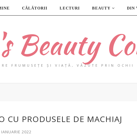
MINE
CĂLĂTORII
LECTURI
BEAUTY
DIN
a's Beauty Co
PRE FRUMUSEȚE ȘI VIAȚĂ, VĂZUTE PRIN OCHII 
RO CU PRODUSELE DE MACHIAJ
0 IANUARIE 2022