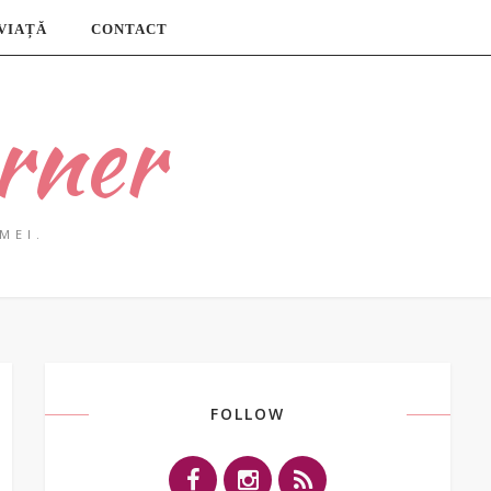
 VIAȚĂ
CONTACT
rner
MEI.
FOLLOW