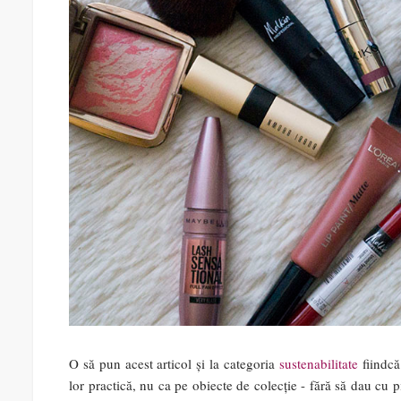
O să pun acest articol și la categoria
sustenabilitate
fiindcă
lor practică, nu ca pe obiecte de colecție - fără să dau cu p