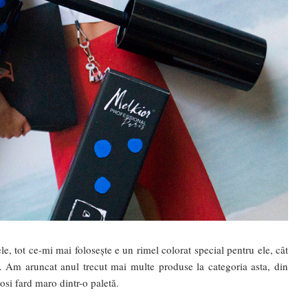
, tot ce-mi mai folosește e un rimel colorat special pentru ele, cât
ăr. Am aruncat anul trecut mai multe produse la categoria asta, din
si fard maro dintr-o paletă.