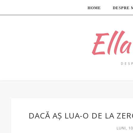
HOME
DESPRE 
Ell
DES
DACĂ AȘ LUA-O DE LA ZE
LUNI, 1