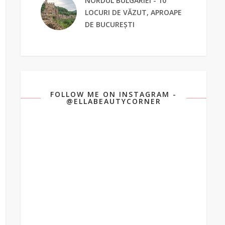
NORDUL BULGARIEI - 10
LOCURI DE VĂZUT, APROAPE
DE BUCUREȘTI
FOLLOW ME ON INSTAGRAM -
@ELLABEAUTYCORNER