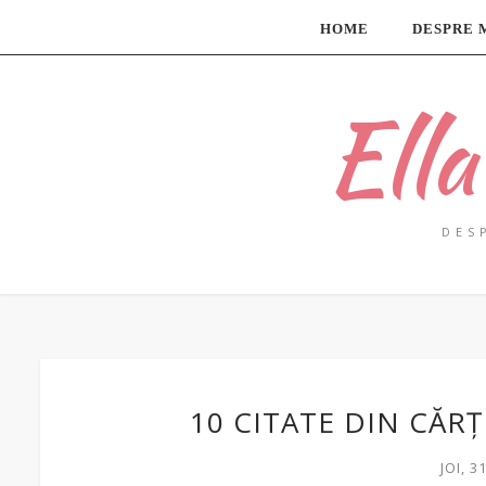
HOME
DESPRE 
Ell
DES
10 CITATE DIN CĂR
JOI, 3