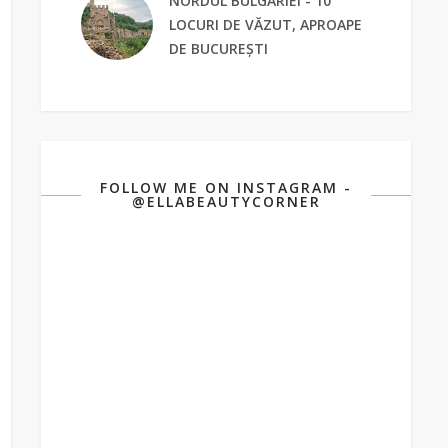
NORDUL BULGARIEI - 10
LOCURI DE VĂZUT, APROAPE
DE BUCUREȘTI
FOLLOW ME ON INSTAGRAM -
@ELLABEAUTYCORNER