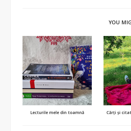
YOU MIG
Lecturile mele din toamnă
Cărți și cit