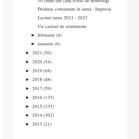
10 citate din cărți scrise de neurologi
Produse consumate în iarnă - Impresii
Lecturi iarna 2021 - 2022
Un carusel de sentimente
februarie
(4)
►
ianuarie
(6)
►
2021
(50)
►
2020
(54)
►
2019
(68)
►
2018
(48)
►
2017
(59)
►
2016
(135)
►
2015
(335)
►
2014
(302)
►
2013
(21)
►