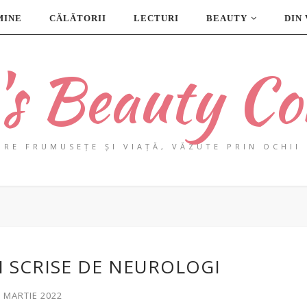
MINE
CĂLĂTORII
LECTURI
BEAUTY
DIN
a's Beauty Co
PRE FRUMUSEȚE ȘI VIAȚĂ, VĂZUTE PRIN OCHII 
ȚI SCRISE DE NEUROLOGI
1 MARTIE 2022