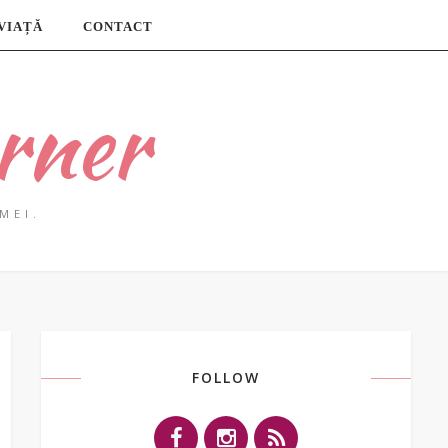
 VIAȚĂ
CONTACT
rner
MEI.
FOLLOW