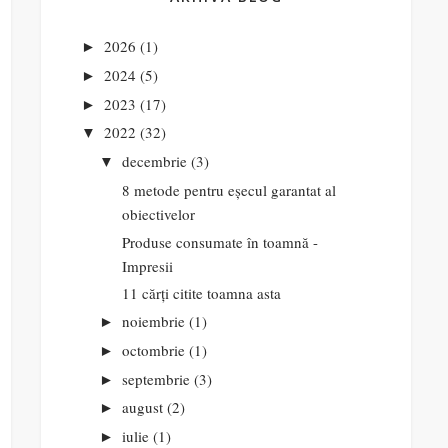
2026
(1)
►
2024
(5)
►
2023
(17)
►
2022
(32)
▼
decembrie
(3)
▼
8 metode pentru eșecul garantat al
obiectivelor
Produse consumate în toamnă -
Impresii
11 cărți citite toamna asta
noiembrie
(1)
►
octombrie
(1)
►
septembrie
(3)
►
august
(2)
►
iulie
(1)
►