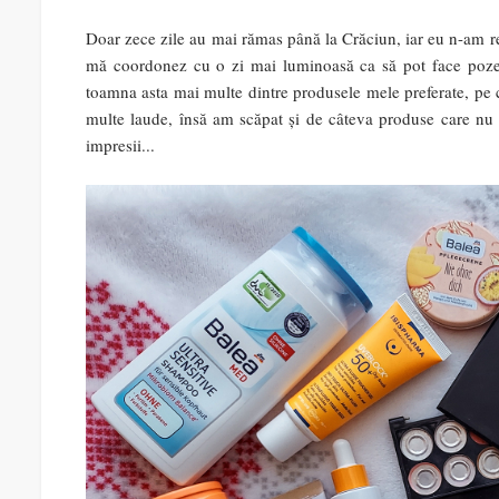
Doar zece zile au mai rămas până la Crăciun, iar eu n-am re
mă coordonez cu o zi mai luminoasă ca să pot face pozel
toamna asta mai multe dintre produsele mele preferate, pe ca
multe laude, însă am scăpat și de câteva produse care nu
impresii...