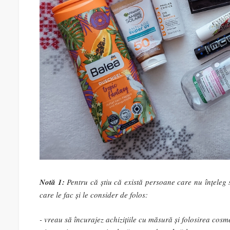
Notă 1:
Pentru că știu că există persoane care nu înțeleg 
care le fac și le consider de folos:
- vreau să încurajez achizițiile cu măsură și folosirea cosm