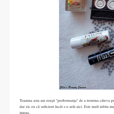
Toamna asta am reușit "performanța" de a termina câteva prod
dar zic eu că suficient încât s-o arăt aici. Este mult iubita 
intens.