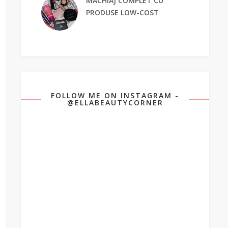
MACHIAJ COMPLET CU
PRODUSE LOW-COST
FOLLOW ME ON INSTAGRAM -
@ELLABEAUTYCORNER