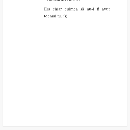
Era chiar culmea să nu-l fi avut
tocmai tu. :))