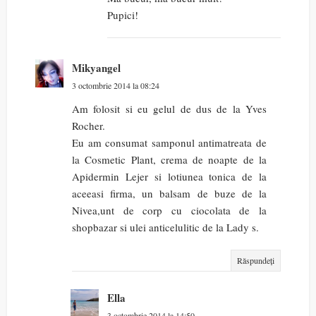
Pupici!
Mikyangel
3 octombrie 2014 la 08:24
Am folosit si eu gelul de dus de la Yves
Rocher.
Eu am consumat samponul antimatreata de
la Cosmetic Plant, crema de noapte de la
Apidermin Lejer si lotiunea tonica de la
aceeasi firma, un balsam de buze de la
Nivea,unt de corp cu ciocolata de la
shopbazar si ulei anticelulitic de la Lady s.
Răspundeți
Ella
3 octombrie 2014 la 14:50