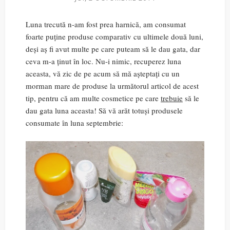
Luna trecută n-am fost prea harnică, am consumat
foarte puține produse comparativ cu ultimele două luni,
deși aș fi avut multe pe care puteam să le dau gata, dar
ceva m-a ținut în loc. Nu-i nimic, recuperez luna
aceasta, vă zic de pe acum să mă așteptați cu un
morman mare de produse la următorul articol de acest
tip, pentru că am multe cosmetice pe care
trebuie
să le
dau gata luna aceasta! Să vă arăt totuși produsele
consumate în luna septembrie: