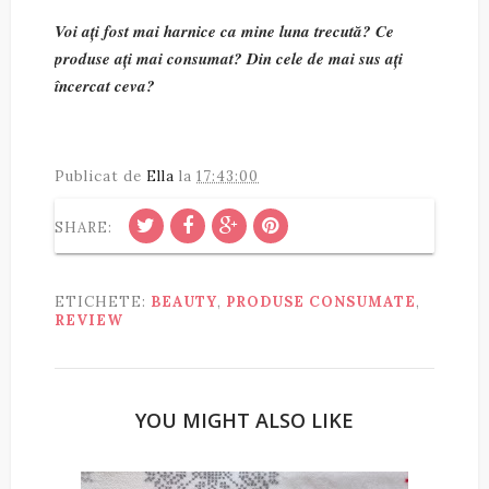
Voi ați fost mai harnice ca mine luna trecută? Ce
produse ați mai consumat? Din cele de mai sus ați
încercat ceva?
Publicat de
Ella
la
17:43:00
SHARE:
ETICHETE:
BEAUTY
,
PRODUSE CONSUMATE
,
REVIEW
YOU MIGHT ALSO LIKE