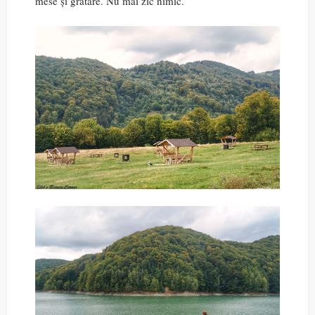
mese și grătare. Nu mai zic nimic.