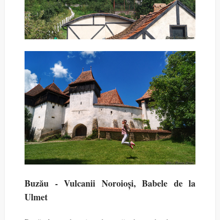
Buzău - Vulcanii Noroioși, Babele de la
Ulmet