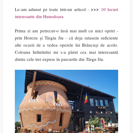
>>>
Le-am adunat pe toate într-un articol -
10 locuri
interesante din Hunedoara
Prima zi am petrecut-o însă mai mult cu mici opriri -
prin Horezu și Târgiu Jiu - că deja ratasem suficiente
alte ocazii de a vedea operele lui Brâncuși de acolo.
Coloana Infinitului mi s-a părut cea mai interesantă
dintre cele trei expuse în parcurile din Târgu Jiu.