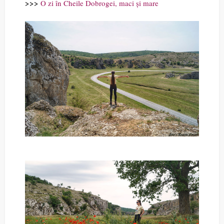
>>>
O zi în Cheile Dobrogei, maci și mare