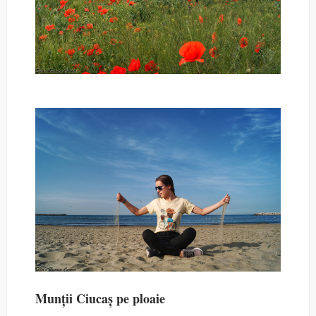
Munții Ciucaș pe ploaie