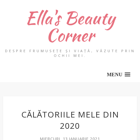
Ella's Beauty
Corner
DESPRE FRUMUSEȚE ȘI VIAȚĂ, VĂZUTE PRIN
OCHII MEI.
MENU
CĂLĂTORIILE MELE DIN
2020
MIERCURI, 13 IANUARIE 2021