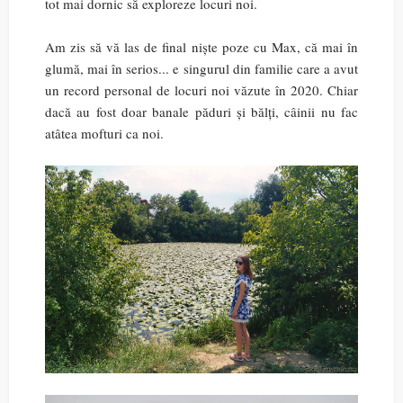
tot mai dornic să exploreze locuri noi.
Am zis să vă las de final niște poze cu Max, că mai în
glumă, mai în serios... e singurul din familie care a avut
un record personal de locuri noi văzute în 2020. Chiar
dacă au fost doar banale păduri și bălți, câinii nu fac
atâtea mofturi ca noi.