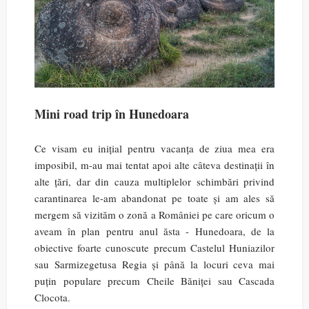
Mini road trip în Hunedoara
Ce visam eu inițial pentru vacanța de ziua mea era
imposibil, m-au mai tentat apoi alte câteva destinații în
alte țări, dar din cauza multiplelor schimbări privind
carantinarea le-am abandonat pe toate și am ales să
mergem să vizităm o zonă a României pe care oricum o
aveam în plan pentru anul ăsta - Hunedoara, de la
obiective foarte cunoscute precum Castelul Huniazilor
sau Sarmizegetusa Regia și până la locuri ceva mai
puțin populare precum Cheile Băniței sau Cascada
Clocota.