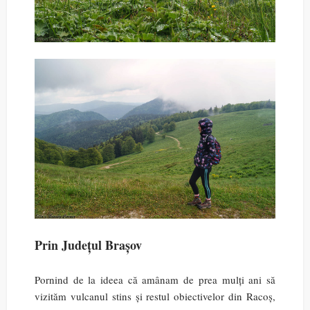
Prin Județul Brașov
Pornind de la ideea că amânam de prea mulți ani să
vizităm vulcanul stins și restul obiectivelor din Racoș,