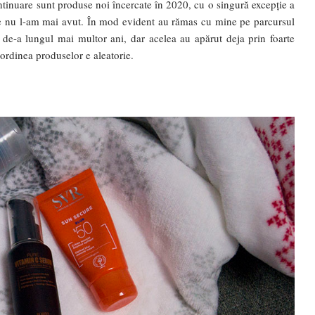
ntinuare sunt produse noi încercate în 2020, cu o singură excepție a
re nu l-am mai avut. În mod evident au rămas cu mine pe parcursul
 de-a lungul mai multor ani, dar acelea au apărut deja prin foarte
e ordinea produselor e aleatorie.