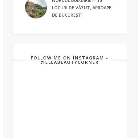
NORDUL BULGARIEI - 10
LOCURI DE VĂZUT, APROAPE
DE BUCUREȘTI
FOLLOW ME ON INSTAGRAM -
@ELLABEAUTYCORNER