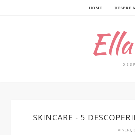
HOME
DESPRE 
Ell
DES
SKINCARE - 5 DESCOPERI
VINERI, 