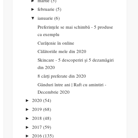
martie
(5)
►
februarie
(5)
►
ianuarie
(6)
▼
Preferințele se mai schimbă - 5 produse
ca exemplu
Curățenie în online
Călătoriile mele din 2020
Skincare - 5 descoperiri și 5 dezamăgiri
din 2020
8 cărți preferate din 2020
Gânduri între ani | Raft cu amintiri -
Decembrie 2020
2020
(54)
►
2019
(68)
►
2018
(48)
►
2017
(59)
►
2016
(135)
►