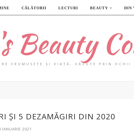
MINE
CĂLĂTORII
LECTURI
BEAUTY
DIN
a's Beauty Co
PRE FRUMUSEȚE ȘI VIAȚĂ, VĂZUTE PRIN OCHII 
RI ȘI 5 DEZAMĂGIRI DIN 2020
8 IANUARIE 2021