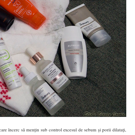
re încerc să mențin sub control excesul de sebum și porii dilatați,