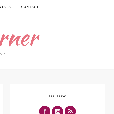
 VIAȚĂ
CONTACT
rner
MEI.
FOLLOW