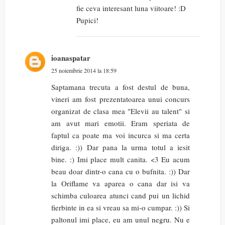
fie ceva interesant luna viitoare! :D
Pupici!
ioanaspatar
25 noiembrie 2014 la 18:59
Saptamana trecuta a fost destul de buna,
vineri am fost prezentatoarea unui concurs
organizat de clasa mea "Elevii au talent" si
am avut mari emotii. Eram speriata de
faptul ca poate ma voi incurca si ma certa
diriga. :)) Dar pana la urma totul a iesit
bine. :) Imi place mult canita. <3 Eu acum
beau doar dintr-o cana cu o bufnita. :)) Dar
la Oriflame va aparea o cana dar isi va
schimba culoarea atunci cand pui un lichid
fierbinte in ea si vreau sa mi-o cumpar. :)) Si
paltonul imi place, eu am unul negru. Nu e