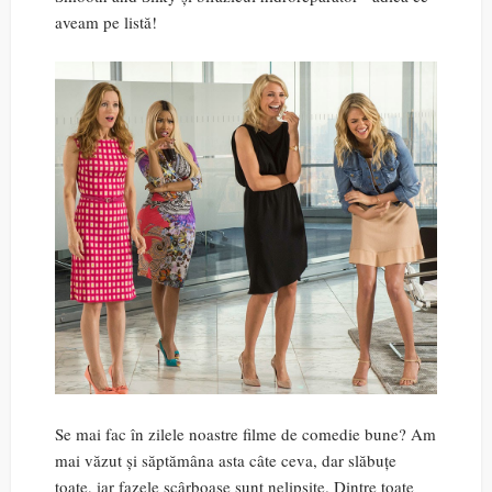
aveam pe listă!
Se mai fac în zilele noastre filme de comedie bune? Am
mai văzut și săptămâna asta câte ceva, dar slăbuțe
toate, iar fazele scârboase sunt nelipsite. Dintre toate