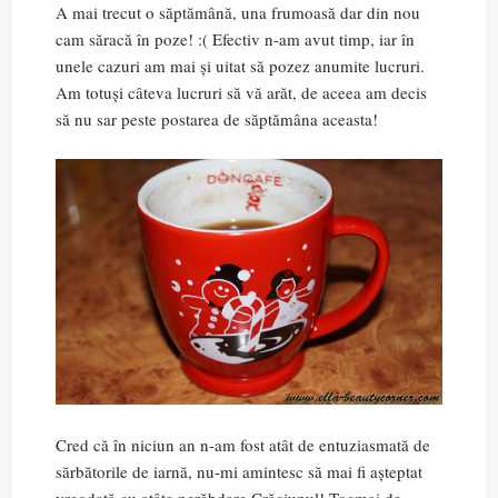
A mai trecut o săptămână, una frumoasă dar din nou
cam săracă în poze! :( Efectiv n-am avut timp, iar în
unele cazuri am mai și uitat să pozez anumite lucruri.
Am totuși câteva lucruri să vă arăt, de aceea am decis
să nu sar peste postarea de săptămâna aceasta!
Cred că în niciun an n-am fost atât de entuziasmată de
sărbătorile de iarnă, nu-mi amintesc să mai fi așteptat