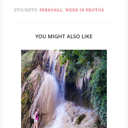
ETICHETE:
PERSONAL
,
WEEK IN PHOTOS
YOU MIGHT ALSO LIKE