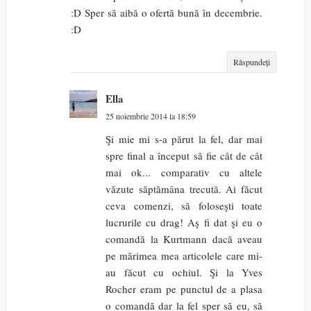
:D Sper să aibă o ofertă bună în decembrie.
:D
Răspundeți
Ella
25 noiembrie 2014 la 18:59
Şi mie mi s-a părut la fel, dar mai
spre final a început să fie cât de cât
mai ok... comparativ cu altele
văzute săptămâna trecută. Ai făcut
ceva comenzi, să foloseşti toate
lucrurile cu drag! Aş fi dat şi eu o
comandă la Kurtmann dacă aveau
pe mărimea mea articolele care mi-
au făcut cu ochiul. Şi la Yves
Rocher eram pe punctul de a plasa
o comandă dar la fel sper să eu, să