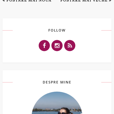
POSTARE MAI NOUĂ
POSTARE MAI VECHE
FOLLOW
DESPRE MINE