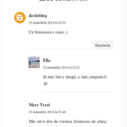
deebsblog
23 noiembrie 2014 la 21:35
Ce frumoasa e cana :)
Răspundeți
Ella
23 noiembrie 2014 la 22:31
Și mie îmi e dragă, e tare simpatică!
:D
Mere Verzi
23 noiembrie 2014 la 21:48
Mie mi-e dor de vremea frumoasa de afara.