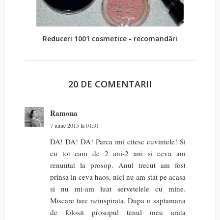
Reduceri 1001 cosmetice - recomandări
20 DE COMENTARII
Ramona
7 iunie 2015 la 01:31
DA! DA! DA! Parca imi citesc cuvintele! Si
eu tot cam de 2 ani-2 ani si ceva am
renuntat la prosop. Anul trecut am fost
prinsa in ceva haos, nici nu am stat pe acasa
si nu mi-am luat servetelele cu mine.
Miscare tare neinspirata. Dupa o saptamana
de folosit prosopul tenul meu arata