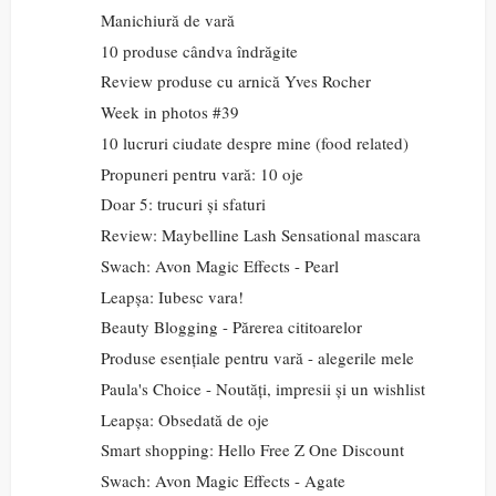
Manichiură de vară
10 produse cândva îndrăgite
Review produse cu arnică Yves Rocher
Week in photos #39
10 lucruri ciudate despre mine (food related)
Propuneri pentru vară: 10 oje
Doar 5: trucuri și sfaturi
Review: Maybelline Lash Sensational mascara
Swach: Avon Magic Effects - Pearl
Leapșa: Iubesc vara!
Beauty Blogging - Părerea cititoarelor
Produse esențiale pentru vară - alegerile mele
Paula's Choice - Noutăți, impresii și un wishlist
Leapșa: Obsedată de oje
Smart shopping: Hello Free Z One Discount
Swach: Avon Magic Effects - Agate