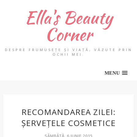
Ella's Beauty
Corner
DESPRE FRUMUSEȚE ȘI VIAȚĂ, VĂZUTE PRIN
OCHII MEI.
MENU
RECOMANDAREA ZILEI:
ȘERVEȚELE COSMETICE
SÂMBĂTĂ, 6 IUNIE 2015