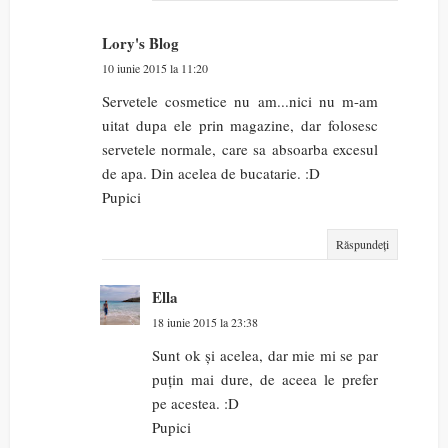
Lory's Blog
10 iunie 2015 la 11:20
Servetele cosmetice nu am...nici nu m-am
uitat dupa ele prin magazine, dar folosesc
servetele normale, care sa absoarba excesul
de apa. Din acelea de bucatarie. :D
Pupici
Răspundeți
Ella
18 iunie 2015 la 23:38
Sunt ok și acelea, dar mie mi se par
puțin mai dure, de aceea le prefer
pe acestea. :D
Pupici