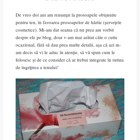
De vreo doi ani am renunțat la prosoapele obișnuite
pentru ten, în favoarea prosoapelor de hârtie (șervețele
cosmetice). Mi-am dat seama că nu prea am vorbit
despre ele pe blog, doar v-am mai arătat câte o cutie
ocazional, fără să dau prea multe detalii, așa că azi m-
am decis să vi le aduc în atenție, să vă spun cum le
folosesc și de ce consider că ar trebui integrate în rutina
de îngrijirea a tenului!