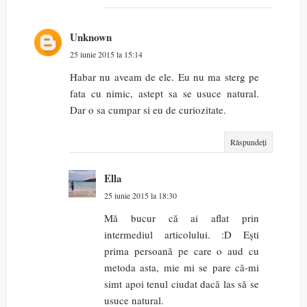
Unknown
25 iunie 2015 la 15:14
Habar nu aveam de ele. Eu nu ma sterg pe
fata cu nimic, astept sa se usuce natural.
Dar o sa cumpar si eu de curiozitate.
Răspundeți
Ella
25 iunie 2015 la 18:30
Mă bucur că ai aflat prin
intermediul articolului. :D Ești
prima persoană pe care o aud cu
metoda asta, mie mi se pare că-mi
simt apoi tenul ciudat dacă las să se
usuce natural.