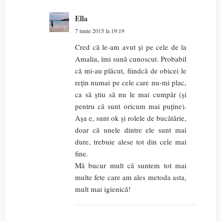
Ella
7 iunie 2015 la 19:19
Cred că le-am avut și pe cele de la
Amalia, îmi sună cunoscut. Probabil
că mi-au plăcut, fiindcă de obicei le
rețin numai pe cele care nu-mi plac,
ca să știu să nu le mai cumpăr (și
pentru că sunt oricum mai puține).
Așa e, sunt ok și rolele de bucătărie,
doar că unele dintre ele sunt mai
dure, trebuie alese tot din cele mai
fine.
Mă bucur mult că suntem tot mai
multe fete care am ales metoda asta,
mult mai igienică!