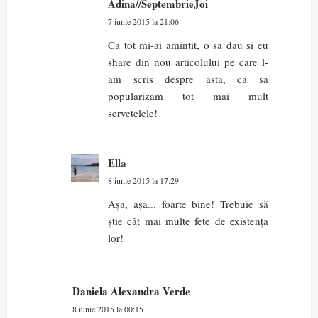
Adina//SeptembrieJoi
7 iunie 2015 la 21:06
Ca tot mi-ai amintit, o sa dau si eu
share din nou articolului pe care l-
am scris despre asta, ca sa
popularizam tot mai mult
servetelele!
Ella
8 iunie 2015 la 17:29
Așa, așa... foarte bine! Trebuie să
știe cât mai multe fete de existența
lor!
Daniela Alexandra Verde
8 iunie 2015 la 00:15