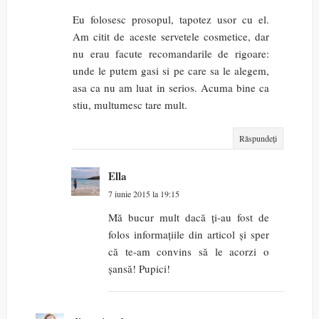
Eu folosesc prosopul, tapotez usor cu el.
Am citit de aceste servetele cosmetice, dar
nu erau facute recomandarile de rigoare:
unde le putem gasi si pe care sa le alegem,
asa ca nu am luat in serios. Acuma bine ca
stiu, multumesc tare mult.
Răspundeți
Ella
7 iunie 2015 la 19:15
Mă bucur mult dacă ți-au fost de
folos informațiile din articol și sper
că te-am convins să le acorzi o
șansă! Pupici!