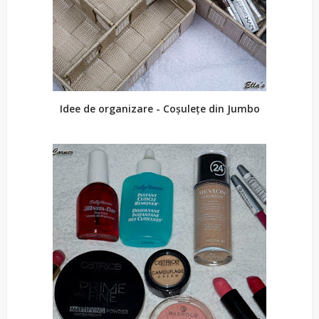
Idee de organizare - Coșulețe din Jumbo