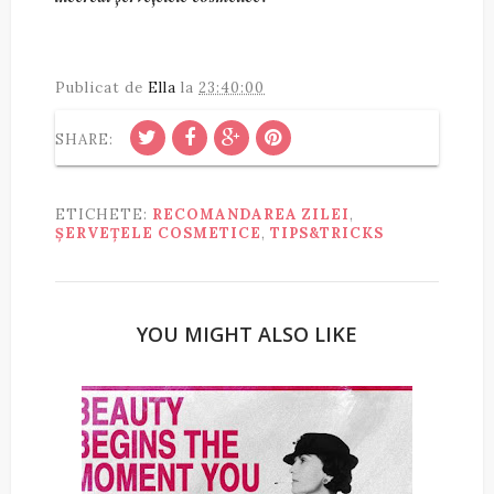
Publicat de
Ella
la
23:40:00
SHARE:
ETICHETE:
RECOMANDAREA ZILEI
,
ȘERVEȚELE COSMETICE
,
TIPS&TRICKS
YOU MIGHT ALSO LIKE