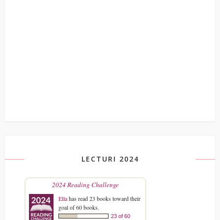
LECTURI 2024
2024 Reading Challenge
Ella
has read 23 books toward their
goal of 60 books.
23 of 60