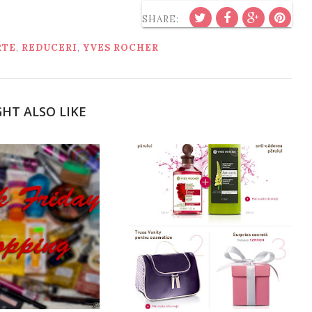
SHARE:
RTE
,
REDUCERI
,
YVES ROCHER
HT ALSO LIKE