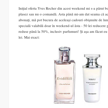
Inițial oferta Yves Rocher din acest weekend mi s-a părut b
plasez sau nu o comandă. Asta până mi-am dat seama că 
abonați, mă pot bucura de aceleași cadouri obișnuite de luna
specială valabilă doar în weekend-ul ăsta - 50 lei reducere
reduse până la 50%, inclusiv parfumuri! Și așa am făcut e
lei. Mai exact: