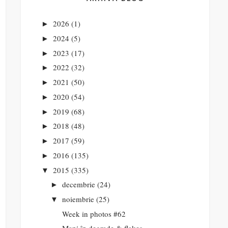
2026
(1)
►
2024
(5)
►
2023
(17)
►
2022
(32)
►
2021
(50)
►
2020
(54)
►
2019
(68)
►
2018
(48)
►
2017
(59)
►
2016
(135)
►
2015
(335)
▼
decembrie
(24)
►
noiembrie
(25)
▼
Week in photos #62
Mani în degrade & flakes