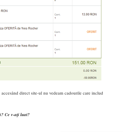
 accesând direct site-ul nu vedeam cadourile care includ
ă? Ce v-ați luat?