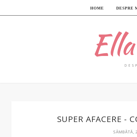
HOME
DESPRE 
Ell
DES
SUPER AFACERE - 
SÂMBĂTĂ, 