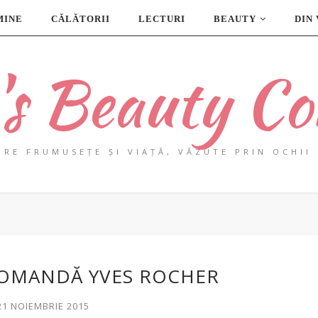
MINE
CĂLĂTORII
LECTURI
BEAUTY
DIN
a's Beauty Co
PRE FRUMUSEȚE ȘI VIAȚĂ, VĂZUTE PRIN OCHII 
COMANDĂ YVES ROCHER
21 NOIEMBRIE 2015