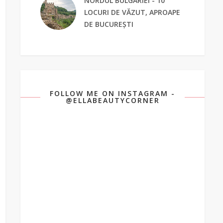
NORDUL BULGARIEI - 10
LOCURI DE VĂZUT, APROAPE
DE BUCUREȘTI
FOLLOW ME ON INSTAGRAM -
@ELLABEAUTYCORNER