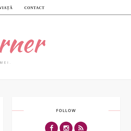
 VIAȚĂ
CONTACT
rner
MEI.
FOLLOW