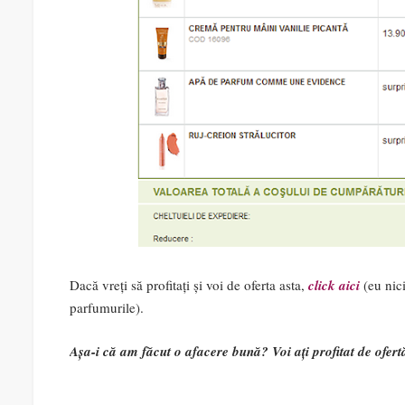
Dacă vreți să profitați și voi de oferta asta,
click aici
(eu nici
parfumurile).
Așa-i că am făcut o afacere bună? Voi ați profitat de ofert