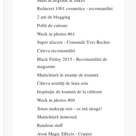
Reduceri 1001 cosmetice - recomandări
2 ani de blogging
Poftă de culoare
Week in photos #61
Super afacere - Comandă Yves Rocher
Câteva recomandări
Black Friday 2015 - Recomandări de
magazine
Manichiură în nuanțe de toamnă
Câteva noutăți de luna asta
Inspirație de toamnă de la cititoare
Week in photos #60
Xmas makeup sets - ce mă atrage!
Manichiură inimoasă
Random stuff
Avon Magic Effects - Copper