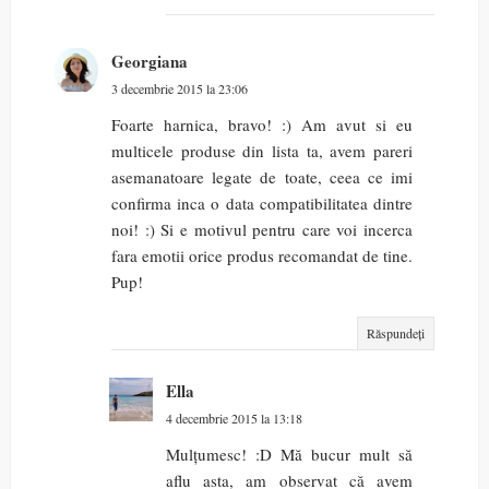
Georgiana
3 decembrie 2015 la 23:06
Foarte harnica, bravo! :) Am avut si eu
multicele produse din lista ta, avem pareri
asemanatoare legate de toate, ceea ce imi
confirma inca o data compatibilitatea dintre
noi! :) Si e motivul pentru care voi incerca
fara emotii orice produs recomandat de tine.
Pup!
Răspundeți
Ella
4 decembrie 2015 la 13:18
Mulțumesc! :D Mă bucur mult să
aflu asta, am observat că avem