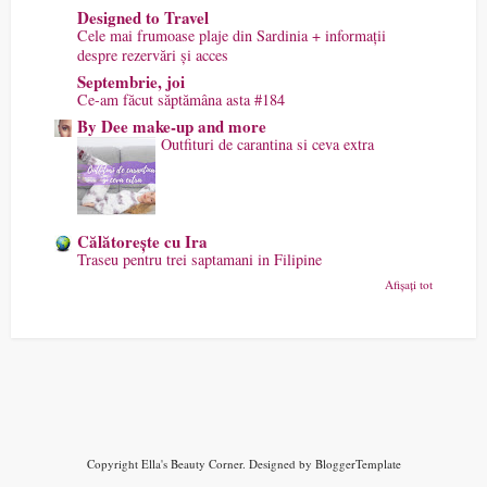
Designed to Travel
Cele mai frumoase plaje din Sardinia + informații
despre rezervări și acces
Septembrie, joi
Ce-am făcut săptămâna asta #184
By Dee make-up and more
Outfituri de carantina si ceva extra
Călătorește cu Ira
Traseu pentru trei saptamani in Filipine
Afișați tot
Copyright
Ella's Beauty Corner
. Designed by
BloggerTemplate