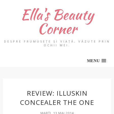
Ella's Beauty
Corner
DESPRE FRUMUSEȚE ȘI VIAȚĂ, VĂZUTE PRIN
OCHII MEI.
MENU
REVIEW: ILLUSKIN
CONCEALER THE ONE
MARȚI, 13 MAI 2014