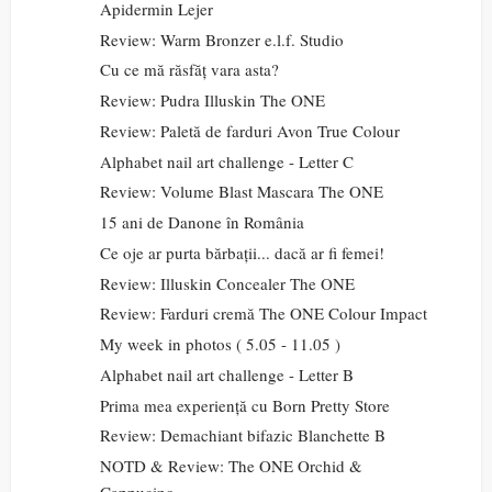
Apidermin Lejer
Review: Warm Bronzer e.l.f. Studio
Cu ce mă răsfăț vara asta?
Review: Pudra Illuskin The ONE
Review: Paletă de farduri Avon True Colour
Alphabet nail art challenge - Letter C
Review: Volume Blast Mascara The ONE
15 ani de Danone în România
Ce oje ar purta bărbații... dacă ar fi femei!
Review: Illuskin Concealer The ONE
Review: Farduri cremă The ONE Colour Impact
My week in photos ( 5.05 - 11.05 )
Alphabet nail art challenge - Letter B
Prima mea experiență cu Born Pretty Store
Review: Demachiant bifazic Blanchette B
NOTD & Review: The ONE Orchid &