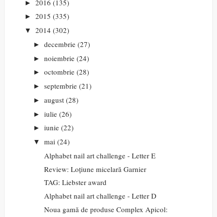
2016
(135)
►
2015
(335)
►
2014
(302)
▼
decembrie
(27)
►
noiembrie
(24)
►
octombrie
(28)
►
septembrie
(21)
►
august
(28)
►
iulie
(26)
►
iunie
(22)
►
mai
(24)
▼
Alphabet nail art challenge - Letter E
Review: Loțiune micelară Garnier
TAG: Liebster award
Alphabet nail art challenge - Letter D
Noua gamă de produse Complex Apicol: