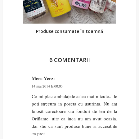
Produse consumate în toamnă
6 COMENTARII
Mere Verzi
14 mai 2014 la 00:05
Ce-mi plac ambalajele astea mai micute... le
poti strecura in poseta cu usurinta. Nu am
folosit corectoare sau fonduri de ten de la
Oriflame, uite ca inca nu am avut ocazia,
dar stiu ca sunt produse bune si accesibile
ca pret.