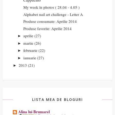
Cappucino
My week în photos ( 28.04 - 4.05 )
Alphabet nail art challenge - Letter A
Produse consumate: Aprilie 2014
Produse favorite: Aprilie 2014
aprilie
(27)
►
martie
(26)
►
februarie
(22)
►
ianuarie
(27)
►
2013
(21)
►
LISTA MEA DE BLOGURI
Alina lui Brumarel