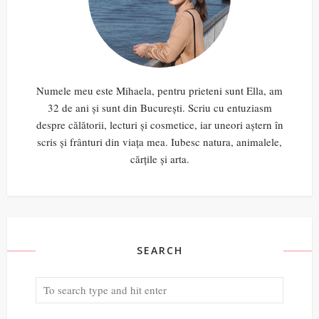
Numele meu este Mihaela, pentru prieteni sunt Ella, am
32 de ani și sunt din București. Scriu cu entuziasm
despre călătorii, lecturi și cosmetice, iar uneori aștern în
scris și frânturi din viața mea. Iubesc natura, animalele,
cărțile și arta.
SEARCH