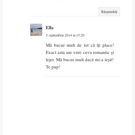
Răspundeți
Ella
5 septembrie 2014 la 15:20
Mă bucur mult de tot că îți place!
Exact asta am vrut: ceva romantic și
lejer. Mă bucur mult dacă mi-a ieșit!
Te pup!