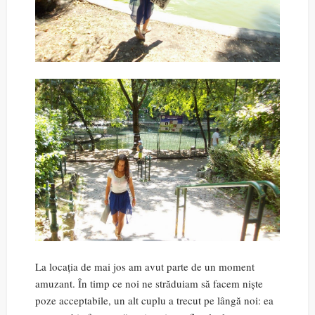
La locația de mai jos am avut parte de un moment
amuzant. În timp ce noi ne străduiam să facem niște
poze acceptabile, un alt cuplu a trecut pe lângă noi: ea