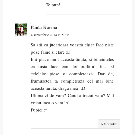
Te pup!
Paula Karina
4 septembrie 2014 la 21:06
Sa stii ca jucarioara voastra chiar face niste
poze faine si clare :D
Imi place mult aceasta tinuta, si bineinteles
ca fusta face cam tot outfit-ul, insa si
celelalte piese o completeaza. Dar da,
frumusetea ta completeaza cel mai bine
aceasta tinuta, draga mea! :D
Ultima zi de vara? Cand a trecut vara? Mai
vreau inca o vara! :(
Pupici :*
Răspundeți