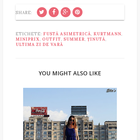
SHARE:
ETICHETE:
FUSTĂ ASIMETRICĂ
,
KURTMANN
,
MINIPRIX
,
OUTFIT
,
SUMMER
,
ȚINUTĂ
,
ULTIMA ZI DE VARĂ
YOU MIGHT ALSO LIKE