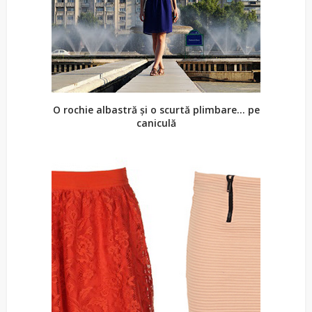
O rochie albastră și o scurtă plimbare... pe
caniculă