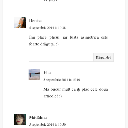
Denisa
5 septembrie 2014 la 10:38
Îmi place plicul, iar fusta asimetrică este
foarte drăguță. :)
Răspundeți
Ella
5 septembrie 2014 la 15:10
Mă bucur mult că îți plac cele două
articole! :)
Mădălina
5 septembrie 2014 la 10:50