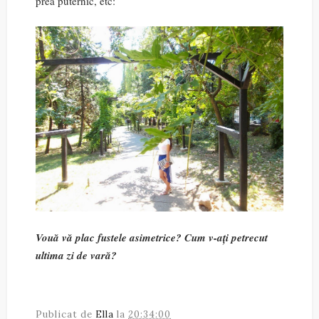
prea puternic, etc:
Vouă vă plac fustele asimetrice? Cum v-ați petrecut
ultima zi de vară?
Publicat de
Ella
la
20:34:00