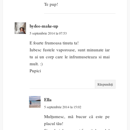
Te pup!
bydee-make-up
5 septembrie 2014 la 07:53
E foarte frumoasa tinuta ta!
Iubesc fustele vaporoase, sunt minunate iar
tu ai un corp care le infrumuseteaza si mai
mult. :)
Pupici
Răspundeți
Ella
5 septembrie 2014 la 15:02
Mulțumesc, mă bucur că este pe
placul tău!