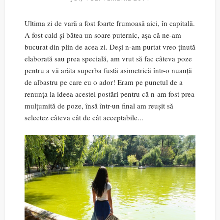
Ultima zi de vară a fost foarte frumoasă aici, în capitală.
A fost cald și bătea un soare puternic, așa că ne-am
bucurat din plin de acea zi. Deși n-am purtat vreo ținută
elaborată sau prea specială, am vrut să fac câteva poze
pentru a vă arăta superba fustă asimetrică într-o nuanță
de albastru pe care eu o ador! Eram pe punctul de a
renunța la ideea acestei postări pentru că n-am fost prea
mulțumită de poze, însă într-un final am reușit să
selectez câteva cât de cât acceptabile...