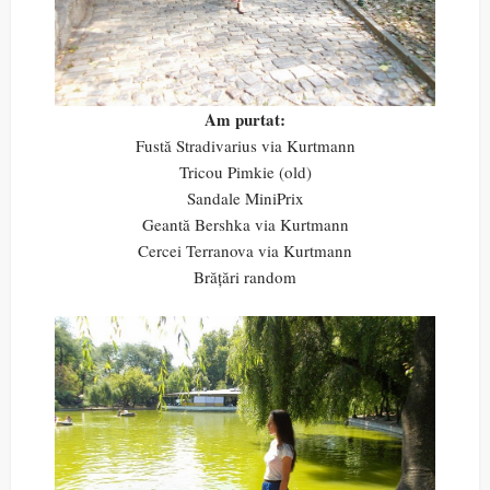
Am purtat:
Fustă Stradivarius via Kurtmann
Tricou Pimkie (old)
Sandale MiniPrix
Geantă Bershka via Kurtmann
Cercei Terranova via Kurtmann
Brățări random