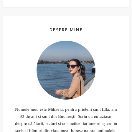
DESPRE MINE
Numele meu este Mihaela, pentru prieteni sunt Ella, am
32 de ani și sunt din București. Scriu cu entuziasm
despre călătorii, lecturi și cosmetice, iar uneori aștern în
scris și frânturi din viața mea. Iubesc natura, animalele,