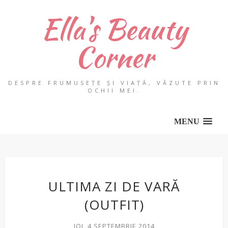
Ella's Beauty
Corner
DESPRE FRUMUSEȚE ȘI VIAȚĂ, VĂZUTE PRIN
OCHII MEI.
MENU
ULTIMA ZI DE VARĂ
(OUTFIT)
JOI, 4 SEPTEMBRIE 2014