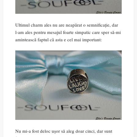
Ultimul charm ales nu are neapărat o semnificație, dar
l-am ales pentru mesajul foarte simpatic care sper să-mi
amintească faptul că asta e cel mai important:
Nu mi-a fost deloc ușor să aleg doar cinci, dar sunt