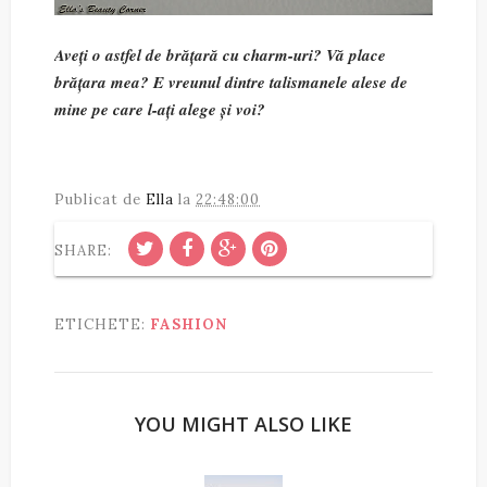
Aveți o astfel de brățară cu charm-uri? Vă place
brățara mea? E vreunul dintre talismanele alese de
mine pe care l-ați alege și voi?
Publicat de
Ella
la
22:48:00
SHARE:
ETICHETE:
FASHION
YOU MIGHT ALSO LIKE