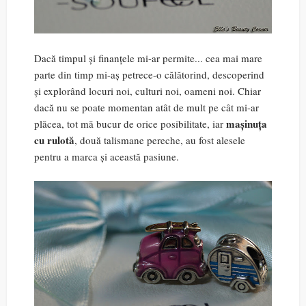
Dacă timpul și finanțele mi-ar permite... cea mai mare
parte din timp mi-aș petrece-o călătorind, descoperind
și explorând locuri noi, culturi noi, oameni noi. Chiar
dacă nu se poate momentan atât de mult pe cât mi-ar
mașinuța
plăcea, tot mă bucur de orice posibilitate, iar
cu rulotă
, două talismane pereche, au fost alesele
pentru a marca și această pasiune.