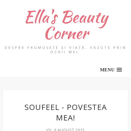
Ella's Beauty
Corner
DESPRE FRUMUSEȚE ȘI VIAȚĂ, VĂZUTE PRIN
OCHII MEI.
MENU
SOUFEEL - POVESTEA
MEA!
JOI, 6 AUGUST 2015