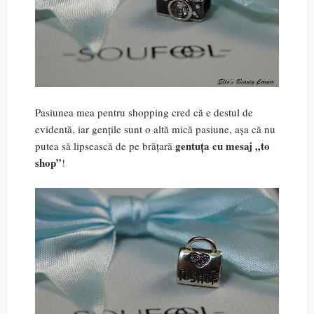
Pasiunea mea pentru shopping cred că e destul de
evidentă, iar gențile sunt o altă mică pasiune, așa că nu
gentuța cu mesaj „to
putea să lipsească de pe brățară
shop”
!