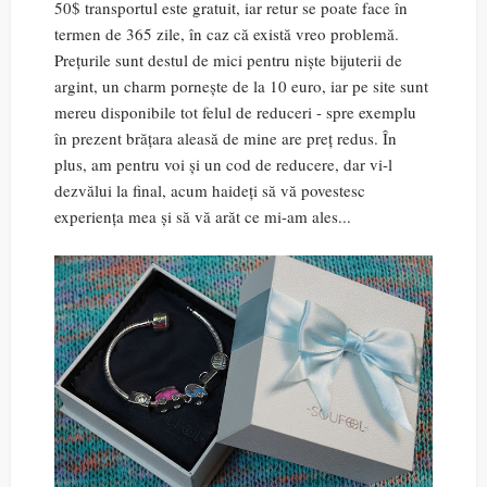
50$ transportul este gratuit, iar retur se poate face în
termen de 365 zile, în caz că există vreo problemă.
Prețurile sunt destul de mici pentru niște bijuterii de
argint, un charm pornește de la 10 euro, iar pe site sunt
mereu disponibile tot felul de reduceri - spre exemplu
în prezent brățara aleasă de mine are preț redus. În
plus, am pentru voi și un cod de reducere, dar vi-l
dezvălui la final, acum haideți să vă povestesc
experiența mea și să vă arăt ce mi-am ales...