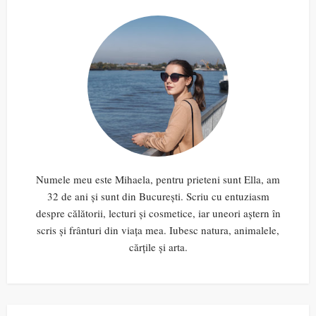
Numele meu este Mihaela, pentru prieteni sunt Ella, am
32 de ani și sunt din București. Scriu cu entuziasm
despre călătorii, lecturi și cosmetice, iar uneori aștern în
scris și frânturi din viața mea. Iubesc natura, animalele,
cărțile și arta.