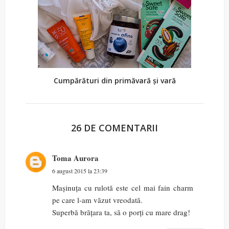
Cumpărături din primăvară și vară
26 DE COMENTARII
Toma Aurora
6 august 2015 la 23:39
Mașinuța cu rulotă este cel mai fain charm
pe care l-am văzut vreodată.
Superbă brățara ta, să o porți cu mare drag!