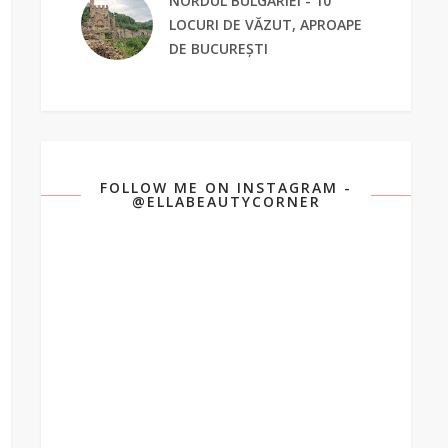
NORDUL BULGARIEI - 10
LOCURI DE VĂZUT, APROAPE
DE BUCUREȘTI
FOLLOW ME ON INSTAGRAM -
@ELLABEAUTYCORNER