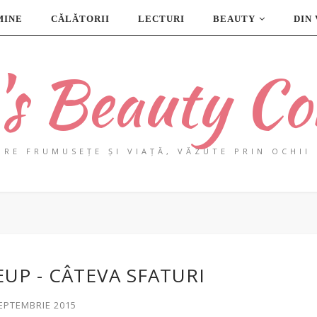
MINE
CĂLĂTORII
LECTURI
BEAUTY
DIN
a's Beauty Co
PRE FRUMUSEȚE ȘI VIAȚĂ, VĂZUTE PRIN OCHII 
UP - CÂTEVA SFATURI
SEPTEMBRIE 2015