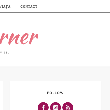
 VIAȚĂ
CONTACT
rner
MEI.
FOLLOW