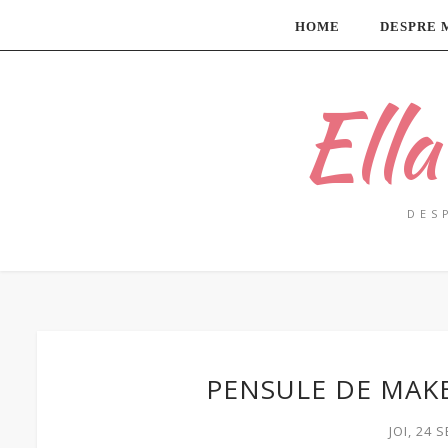
HOME
DESPRE 
Ell
DES
PENSULE DE MAKE
JOI, 24 