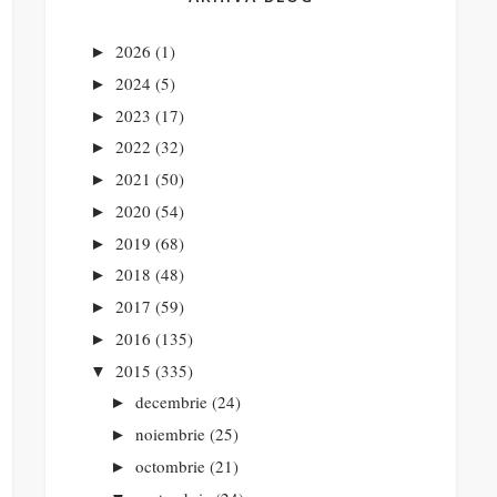
2026
(1)
►
2024
(5)
►
2023
(17)
►
2022
(32)
►
2021
(50)
►
2020
(54)
►
2019
(68)
►
2018
(48)
►
2017
(59)
►
2016
(135)
►
2015
(335)
▼
decembrie
(24)
►
noiembrie
(25)
►
octombrie
(21)
►