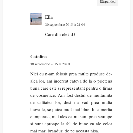
Răspundeți
Ella
30 septembrie 2015 la 21:04
Care din ele? :D
Catalina
30 septembrie 2015 la 20:08
Nici eu n-am folosit prea multe produse de-
alea lor, am incercat cateva de la o prietena
buna care este si reprezentant pentru o firma
de cosmetice. Am fost destul de multumita
de calitatea lor, desi nu vad prea multa
inovatie, se putea mult mai bine. Insa merita
cumparate, mai ales ca nu sunt prea scumpe
si sunt aproape la fel de bune ca ale celor
mai mari branduri de pe aceasta nisa.