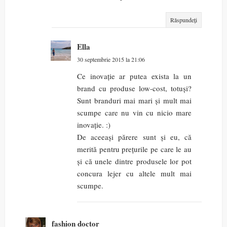
Răspundeți
Ella
30 septembrie 2015 la 21:06
Ce inovație ar putea exista la un
brand cu produse low-cost, totuși?
Sunt branduri mai mari și mult mai
scumpe care nu vin cu nicio mare
inovație. :)
De aceeași părere sunt și eu, că
merită pentru prețurile pe care le au
și că unele dintre produsele lor pot
concura lejer cu altele mult mai
scumpe.
fashion doctor