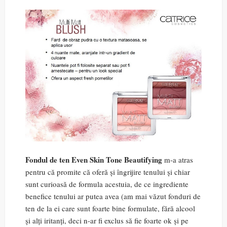
Fondul de ten Even Skin Tone Beautifying
m-a atras
pentru că promite că oferă și îngrijire tenului și chiar
sunt curioasă de formula acestuia, de ce ingrediente
benefice tenului ar putea avea (am mai văzut fonduri de
ten de la ei care sunt foarte bine formulate, fără alcool
și alți iritanți, deci n-ar fi exclus să fie foarte ok și pe