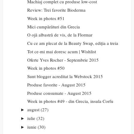
Machiaj complet cu produse low-cost
Review: Trei favorite Bioderma
Week in photos #51
Mici cumpărături din Grecia
O ojă albastră de vis, de la Flormar
Cu ce am plecat de la Beauty Swap, ediția a treia
Tot ce-mi mai doresc acum | Wishlist
Oferte Yves Rocher - Septembrie 2015
Week in photos #50
Sunt blogger acreditat la Webstock 2015
Produse favorite - August 2015
Produse consumate - August 2015
Week in photos #49 - din Grecia, insula Corfu
august
(27)
►
iulie
(32)
►
iunie
(30)
►