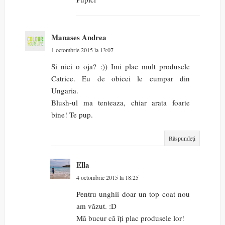
Manases Andrea
1 octombrie 2015 la 13:07
Si nici o oja? :)) Imi plac mult produsele
Catrice. Eu de obicei le cumpar din
Ungaria.
Blush-ul ma tenteaza, chiar arata foarte
bine! Te pup.
Răspundeți
Ella
4 octombrie 2015 la 18:25
Pentru unghii doar un top coat nou
am văzut. :D
Mă bucur că îți plac produsele lor!