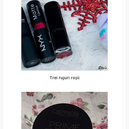
Trei rujuri roșii