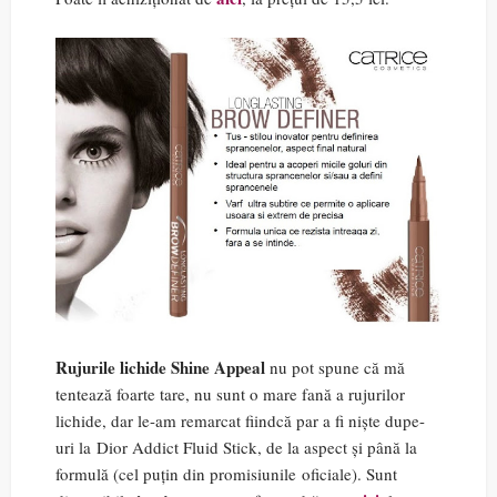
Rujurile lichide Shine Appeal
nu pot spune că mă
tentează foarte tare, nu sunt o mare fană a rujurilor
lichide, dar le-am remarcat fiindcă par a fi niște dupe-
uri la Dior Addict Fluid Stick, de la aspect și până la
formulă (cel puțin din promisiunile oficiale). Sunt