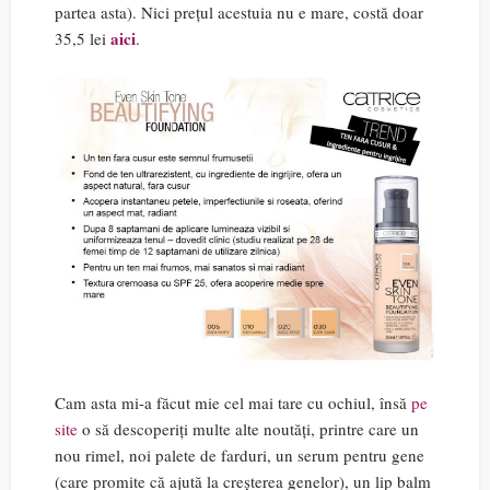
partea asta). Nici prețul acestuia nu e mare, costă doar
aici
35,5 lei
.
Cam asta mi-a făcut mie cel mai tare cu ochiul, însă
pe
site
o să descoperiți multe alte noutăți, printre care un
nou rimel, noi palete de farduri, un serum pentru gene
(care promite că ajută la creșterea genelor), un lip balm