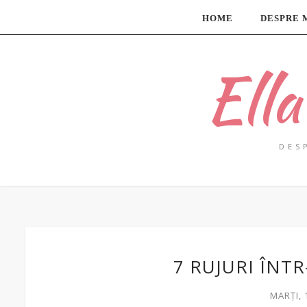
HOME
DESPRE 
Ell
DES
7 RUJURI ÎNT
MARȚI, 