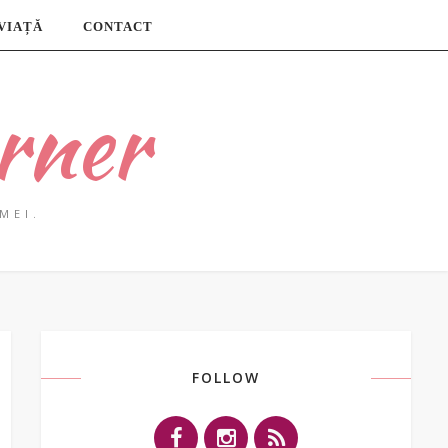
 VIAȚĂ
CONTACT
rner
MEI.
FOLLOW