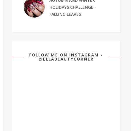
AUTUMN AND WINTER
HOLIDAYS CHALLENGE -
FALLING LEAVES
FOLLOW ME ON INSTAGRAM -
@ELLABEAUTYCORNER