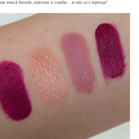
, nu usucă buzele, miroase a vanilie... n-am ce-i reproșa!