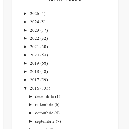
2026
(1)
►
2024
(5)
►
2023
(17)
►
2022
(32)
►
2021
(50)
►
2020
(54)
►
2019
(68)
►
2018
(48)
►
2017
(59)
►
2016
(135)
▼
decembrie
(1)
►
noiembrie
(6)
►
octombrie
(6)
►
septembrie
(7)
►