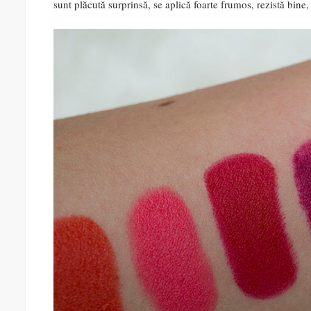
sunt plăcută surprinsă, se aplică foarte frumos, rezistă bine