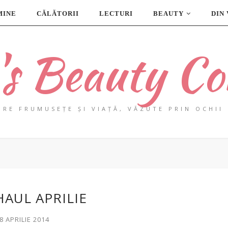
MINE
CĂLĂTORII
LECTURI
BEAUTY
DIN
a's Beauty Co
PRE FRUMUSEȚE ȘI VIAȚĂ, VĂZUTE PRIN OCHII 
HAUL APRILIE
8 APRILIE 2014