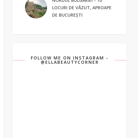
NORDUL BULGARIEI - 10
LOCURI DE VĂZUT, APROAPE
DE BUCUREȘTI
FOLLOW ME ON INSTAGRAM -
@ELLABEAUTYCORNER