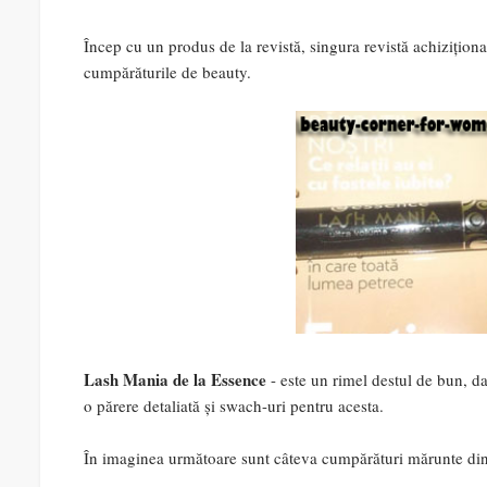
Încep cu un produs de la revistă, singura revistă achizițio
cumpărăturile de beauty.
Lash Mania de la Essence
- este un rimel destul de bun, da
o părere detaliată și swach-uri pentru acesta.
În imaginea următoare sunt câteva cumpărături mărunte di