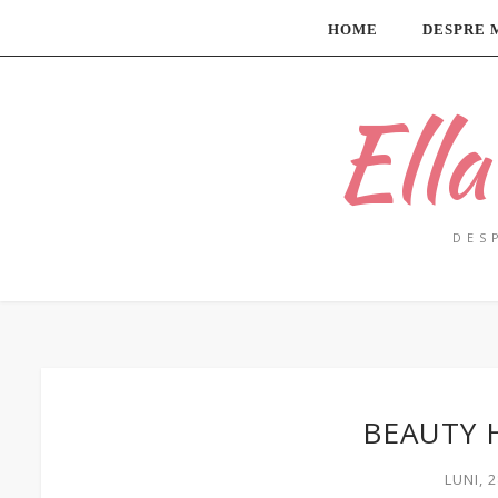
HOME
DESPRE 
Ell
DES
BEAUTY 
LUNI, 2