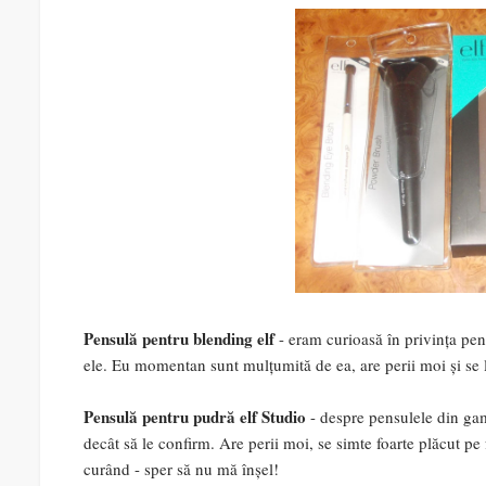
Pensulă pentru blending elf
- eram curioasă în privința pe
ele. Eu momentan sunt mulțumită de ea, are perii moi și se 
Pensulă pentru pudră elf Studio
- despre pensulele din ga
decât să le confirm. Are perii moi, se simte foarte plăcut pe 
curând - sper să nu mă înșel!