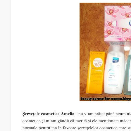
Șervețele cosmetice Amelia
- nu v-am arătat până acum nici
cosmetice și m-am gândit că merită și ele menționate măcar 
normale pentru ten în favoare șervețelelor cosmetice care su