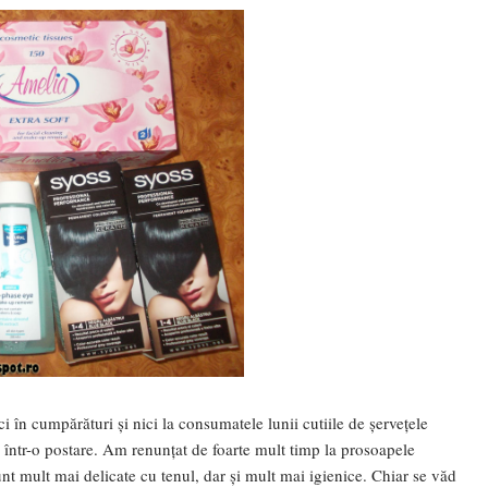
 în cumpărături și nici la consumatele lunii cutiile de șervețele
într-o postare. Am renunțat de foarte mult timp la prosoapele
nt mult mai delicate cu tenul, dar și mult mai igienice. Chiar se văd