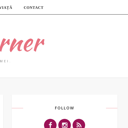
 VIAȚĂ
CONTACT
rner
MEI.
FOLLOW