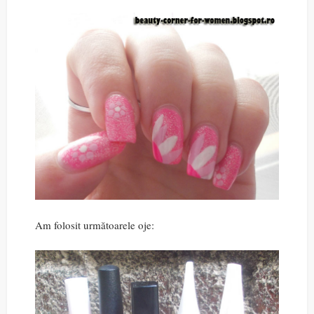
Am folosit următoarele oje: