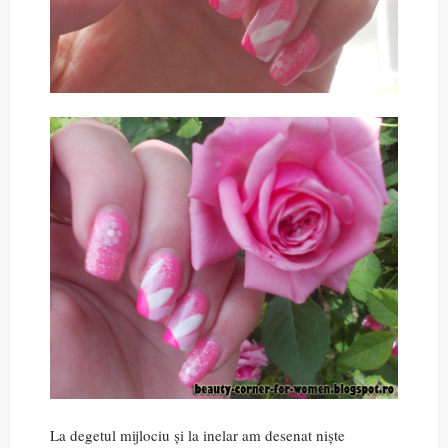
La degetul mijlociu și la inelar am desenat niște