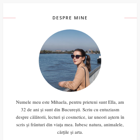
DESPRE MINE
Numele meu este Mihaela, pentru prieteni sunt Ella, am
32 de ani și sunt din București. Scriu cu entuziasm
despre călătorii, lecturi și cosmetice, iar uneori aștern în
scris și frânturi din viața mea. Iubesc natura, animalele,
cărțile și arta.