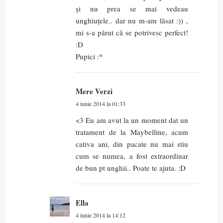
și nu prea se mai vedeau
unghiuțele.. dar nu m-am lăsat :)) ,
mi s-a părut că se potrivesc perfect!
:D
Pupici :*
Mere Verzi
4 iunie 2014 la 01:33
<3 Eu am avut la un moment dat un
tratament de la Maybelline, acum
cativa ani, din pacate nu mai stiu
cum se numea, a fost extraordinar
de bun pt unghii.. Poate te ajuta. :D
Ella
4 iunie 2014 la 14:12