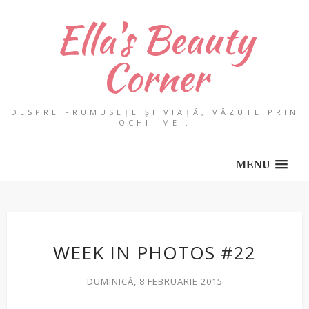
Ella's Beauty
Corner
DESPRE FRUMUSEȚE ȘI VIAȚĂ, VĂZUTE PRIN
OCHII MEI.
MENU
WEEK IN PHOTOS #22
DUMINICĂ, 8 FEBRUARIE 2015