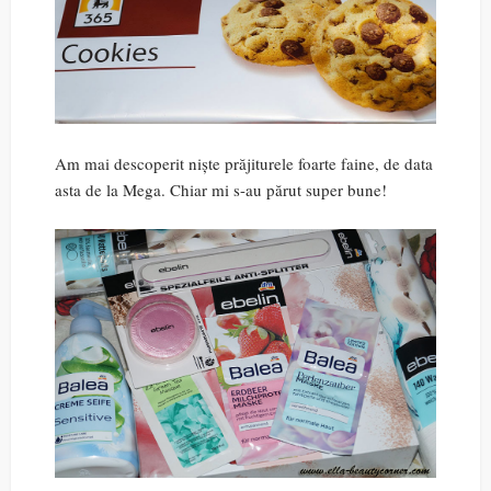
Am mai descoperit niște prăjiturele foarte faine, de data
asta de la Mega. Chiar mi s-au părut super bune!