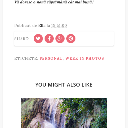
Vă doresc o nouă săptămână cât mai bună!
Publicat de
Ella
la
19:51:00
SHARE:
ETICHETE:
PERSONAL
,
WEEK IN PHOTOS
YOU MIGHT ALSO LIKE