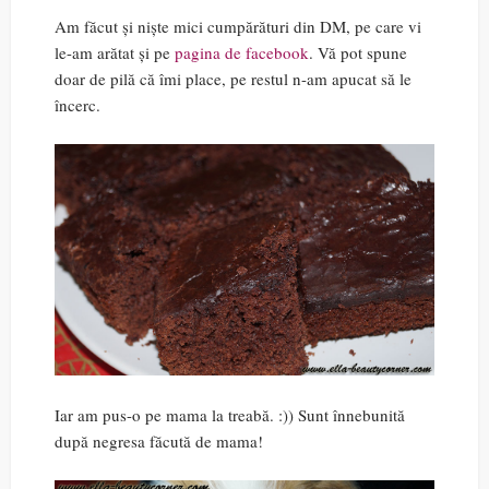
Am făcut și niște mici cumpărături din DM, pe care vi
le-am arătat și pe
pagina de facebook
. Vă pot spune
doar de pilă că îmi place, pe restul n-am apucat să le
încerc.
Iar am pus-o pe mama la treabă. :)) Sunt înnebunită
după negresa făcută de mama!