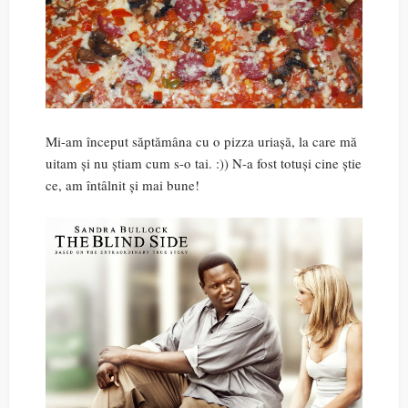
Mi-am început săptămâna cu o pizza uriașă, la care mă
uitam și nu știam cum s-o tai. :)) N-a fost totuși cine știe
ce, am întâlnit și mai bune!