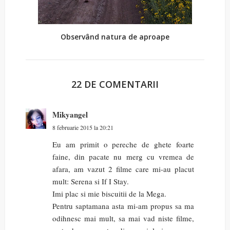
Observând natura de aproape
22 DE COMENTARII
Mikyangel
8 februarie 2015 la 20:21
Eu am primit o pereche de ghete foarte
faine, din pacate nu merg cu vremea de
afara, am vazut 2 filme care mi-au placut
mult: Serena si If I Stay.
Imi plac si mie biscuitii de la Mega.
Pentru saptamana asta mi-am propus sa ma
odihnesc mai mult, sa mai vad niste filme,