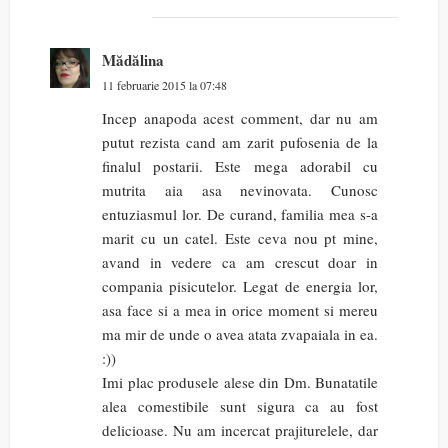
Mădălina
11 februarie 2015 la 07:48
Incep anapoda acest comment, dar nu am
putut rezista cand am zarit pufosenia de la
finalul postarii. Este mega adorabil cu
mutrita aia asa nevinovata. Cunosc
entuziasmul lor. De curand, familia mea s-a
marit cu un catel. Este ceva nou pt mine,
avand in vedere ca am crescut doar in
compania pisicutelor. Legat de energia lor,
asa face si a mea in orice moment si mereu
ma mir de unde o avea atata zvapaiala in ea.
:))
Imi plac produsele alese din Dm. Bunatatile
alea comestibile sunt sigura ca au fost
delicioase. Nu am incercat prajiturelele, dar