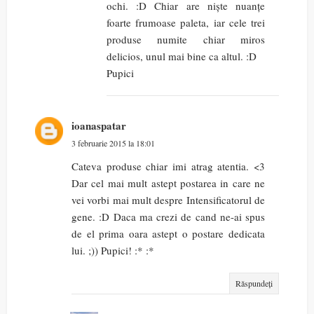
ochi. :D Chiar are niște nuanțe
foarte frumoase paleta, iar cele trei
produse numite chiar miros
delicios, unul mai bine ca altul. :D
Pupici
ioanaspatar
3 februarie 2015 la 18:01
Cateva produse chiar imi atrag atentia. <3
Dar cel mai mult astept postarea in care ne
vei vorbi mai mult despre Intensificatorul de
gene. :D Daca ma crezi de cand ne-ai spus
de el prima oara astept o postare dedicata
lui. ;)) Pupici! :* :*
Răspundeți