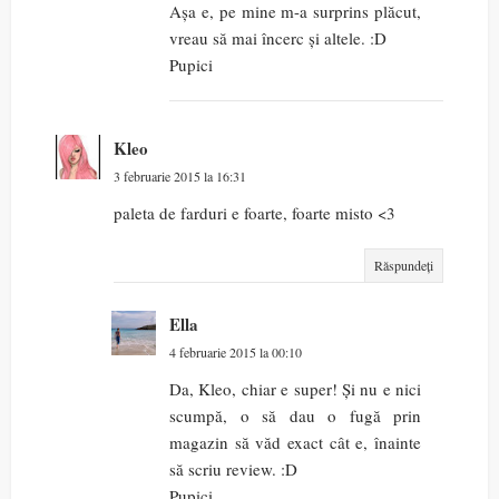
Așa e, pe mine m-a surprins plăcut,
vreau să mai încerc și altele. :D
Pupici
Kleo
3 februarie 2015 la 16:31
paleta de farduri e foarte, foarte misto <3
Răspundeți
Ella
4 februarie 2015 la 00:10
Da, Kleo, chiar e super! Și nu e nici
scumpă, o să dau o fugă prin
magazin să văd exact cât e, înainte
să scriu review. :D
Pupici