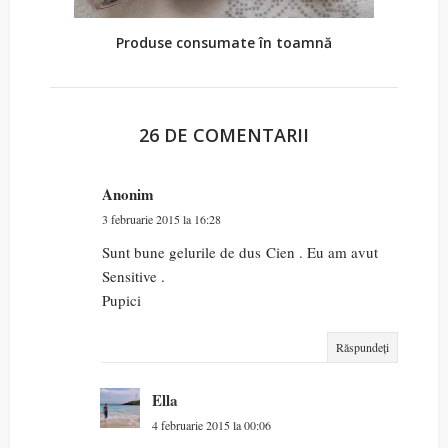
Produse consumate în toamnă
26 DE COMENTARII
Anonim
3 februarie 2015 la 16:28
Sunt bune gelurile de dus Cien . Eu am avut
Sensitive .
Pupici
Răspundeți
Ella
4 februarie 2015 la 00:06