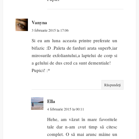
Vanyna
3 februarie 2015 la 17:06
Si eu am luna aceasta printre preferate un
bifazic :D .Paleta de farduri arata superb,iar
mirosurile exfoliantului,a laptelui de corp si
a gelului de dus cred ca sunt dementiale!
Pupici! :*
Răspundeți
Ella
4 februarie 2015 la 00:11
Hehe, am văzut în mare favoritele
tale dar n-am avut timp să citesc
complet. O să mai arunc mâine un