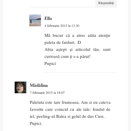
Răspundeți
Ella
4 februarie 2015 la 13:30
Mă bucur că a atras atâta atenție
paleta de farduri. :D
Abia aștept și articolul tău, sunt
curioasă cum ți s-a părut!
Pupici
Mădălina
7 februarie 2015 la 18:07
Paletuta este tare frumoasa. Am si eu cateva
favorite care coincid cu ale tale: fondul de
tel, peeling-ul Balea si gelul de dus Cien.
Pupici.