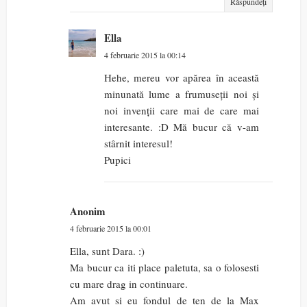
Răspundeți
Ella
4 februarie 2015 la 00:14
Hehe, mereu vor apărea în această
minunată lume a frumuseții noi și
noi invenții care mai de care mai
interesante. :D Mă bucur că v-am
stârnit interesul!
Pupici
Anonim
4 februarie 2015 la 00:01
Ella, sunt Dara. :)
Ma bucur ca iti place paletuta, sa o folosesti
cu mare drag in continuare.
Am avut si eu fondul de ten de la Max