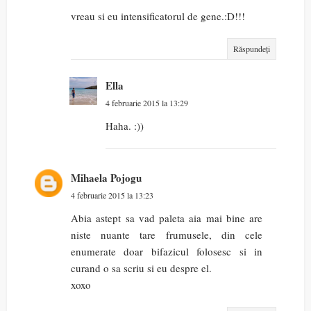
vreau si eu intensificatorul de gene.:D!!!
Răspundeți
Ella
4 februarie 2015 la 13:29
Haha. :))
Mihaela Pojogu
4 februarie 2015 la 13:23
Abia astept sa vad paleta aia mai bine are
niste nuante tare frumusele, din cele
enumerate doar bifazicul folosesc si in
curand o sa scriu si eu despre el.
xoxo