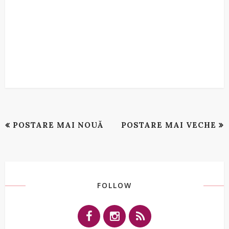
POSTARE MAI NOUĂ
POSTARE MAI VECHE
FOLLOW