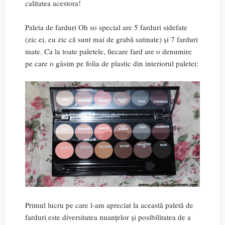
calitatea acestora!
Paleta de farduri Oh so special are 5 farduri sidefate
(zic ei, eu zic că sunt mai de grabă satinate) și 7 farduri
mate. Ca la toate paletele, fiecare fard are o denumire
pe care o găsim pe folia de plastic din interiorul paletei:
Primul lucru pe care l-am apreciat la această paletă de
farduri este diversitatea nuanțelor și posibilitatea de a