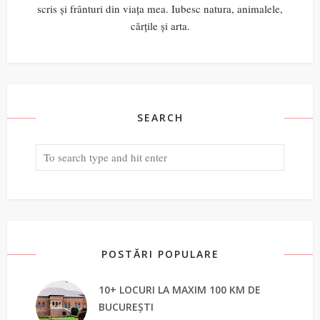
scris și frânturi din viața mea. Iubesc natura, animalele,
cărțile și arta.
SEARCH
POSTĂRI POPULARE
10+ LOCURI LA MAXIM 100 KM DE
BUCUREȘTI