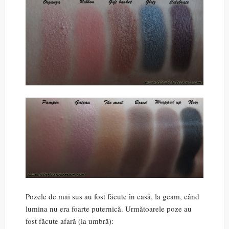
Pozele de mai sus au fost făcute în casă, la geam, când
lumina nu era foarte puternică. Următoarele poze au
fost făcute afară (la umbră):