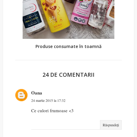
Produse consumate în toamnă
24 DE COMENTARII
Oana
24 martie 2015 la 17:32
Ce culori frumoase <3
Răspundeți