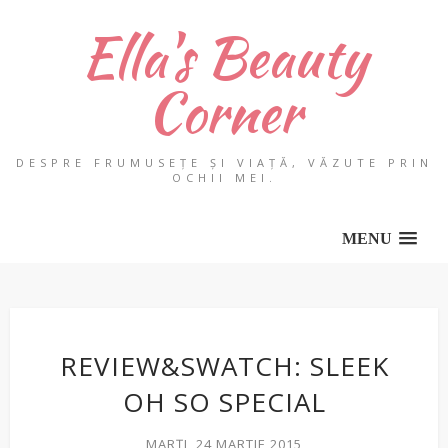
Ella's Beauty
Corner
DESPRE FRUMUSEȚE ȘI VIAȚĂ, VĂZUTE PRIN
OCHII MEI.
MENU
REVIEW&SWATCH: SLEEK
OH SO SPECIAL
MARȚI, 24 MARTIE 2015