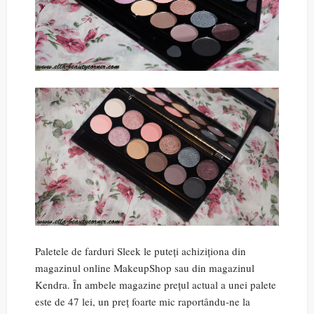
Paletele de farduri Sleek le puteți achiziționa din
magazinul online MakeupShop sau din magazinul
Kendra. În ambele magazine prețul actual a unei palete
este de 47 lei, un preț foarte mic raportându-ne la