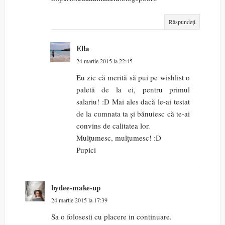
Răspundeți
Ella
24 martie 2015 la 22:45
Eu zic că merită să pui pe wishlist o
paletă de la ei, pentru primul
salariu! :D Mai ales dacă le-ai testat
de la cumnata ta și bănuiesc că te-ai
convins de calitatea lor.
Mulțumesc, mulțumesc! :D
Pupici
bydee-make-up
24 martie 2015 la 17:39
Sa o folosesti cu placere in continuare.