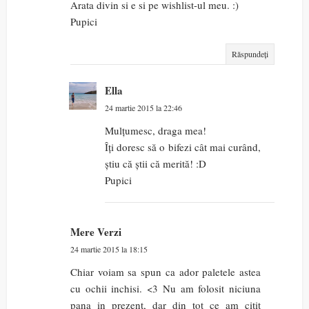
Arata divin si e si pe wishlist-ul meu. :)
Pupici
Răspundeți
Ella
24 martie 2015 la 22:46
Mulțumesc, draga mea!
Îți doresc să o bifezi cât mai curând,
știu că știi că merită! :D
Pupici
Mere Verzi
24 martie 2015 la 18:15
Chiar voiam sa spun ca ador paletele astea
cu ochii inchisi. <3 Nu am folosit niciuna
pana in prezent, dar din tot ce am citit