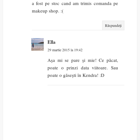
a fost pe stoc cand am trimis comanda pe
makeup shop. :(
Răspundeți
Ella
29 martie 2015 la 19:42
Așa mi se pare și mie! Ce păcat,
poate o prinzi data viitoare. Sau
poate o găsești în Kendra! :D