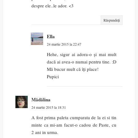
despre ele..le ador. <3
Răspundeți
Ella
24 martie 2015 la 22:47
Hehe, sigur ai adora-o și mai mult
dacă ai avea-o numai pentru tine. :D
Mă bucur mult că îți place!
Pupici
Mădălina
24 martie 2015 la 18:31
A fost prima paleta cumparata de la ei si tin
minte ca mi-am facut-o cadou de Paste, cu
2 ani in urma.