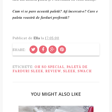
Cum vi se pare această paletă? Ați încercat-o? Care e
paleta voastră de farduri preferată?
Publicat de
Ella
la
17:05:00
SHARE:
ETICHETE:
OH SO SPECIAL
,
PALETĂ DE
FARDURI SLEEK
,
REVIEW
,
SLEEK
,
SWACH
YOU MIGHT ALSO LIKE