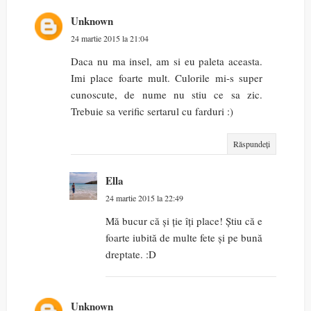
Unknown
24 martie 2015 la 21:04
Daca nu ma insel, am si eu paleta aceasta.
Imi place foarte mult. Culorile mi-s super
cunoscute, de nume nu stiu ce sa zic.
Trebuie sa verific sertarul cu farduri :)
Răspundeți
Ella
24 martie 2015 la 22:49
Mă bucur că și ție îți place! Știu că e
foarte iubită de multe fete și pe bună
dreptate. :D
Unknown