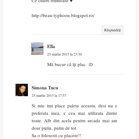
Ce culori frumoase ♥
http://beau-typhoon.blogspot.ro/
Răspundeți
Ella
25 martie 2015 la 23:30
Mă bucur că îți plac. :D
Simona Tucu
25 martie 2015 la 17:57
Si mie imi place paleta aceasta, desi nu e
preferata mea, e cea mai utilizata dintre
toate. Alb din acela pentru arcada mai am
doar putin, putin de tot.
Sa o folosesti cu placere!!