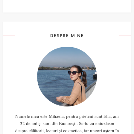
DESPRE MINE
Numele meu este Mihaela, pentru prieteni sunt Ella, am
32 de ani și sunt din București. Scriu cu entuziasm
despre călătorii, lecturi și cosmetice, iar uneori aștern în