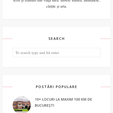
cărțile și arta.
SEARCH
POSTĂRI POPULARE
10+ LOCURI LA MAXIM 100 KM DE
BUCUREȘTI