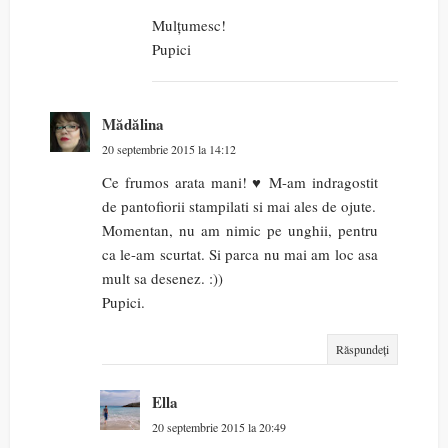
Mulțumesc!
Pupici
Mădălina
20 septembrie 2015 la 14:12
Ce frumos arata mani! ♥ M-am indragostit
de pantofiorii stampilati si mai ales de ojute.
Momentan, nu am nimic pe unghii, pentru
ca le-am scurtat. Si parca nu mai am loc asa
mult sa desenez. :))
Pupici.
Răspundeți
Ella
20 septembrie 2015 la 20:49