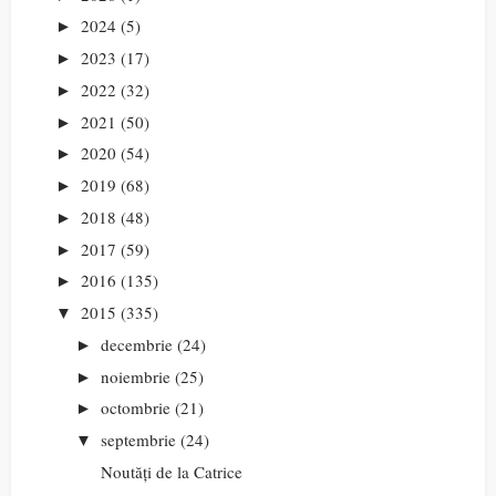
2024
(5)
►
2023
(17)
►
2022
(32)
►
2021
(50)
►
2020
(54)
►
2019
(68)
►
2018
(48)
►
2017
(59)
►
2016
(135)
►
2015
(335)
▼
decembrie
(24)
►
noiembrie
(25)
►
octombrie
(21)
►
septembrie
(24)
▼
Noutăți de la Catrice