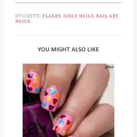
ETICHETE:
FLAKES
,
GIRLY NAILS
,
NAIL ART
,
NAILS
YOU MIGHT ALSO LIKE