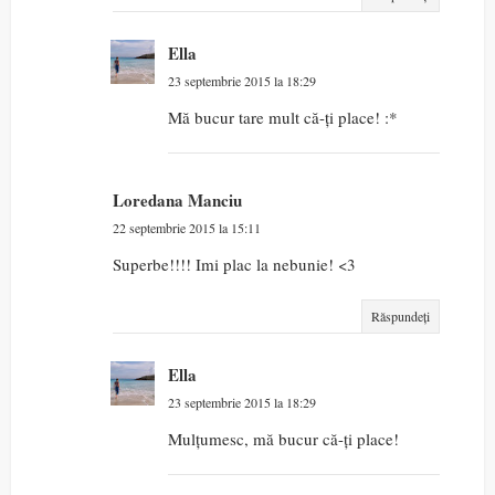
Ella
23 septembrie 2015 la 18:29
Mă bucur tare mult că-ți place! :*
Loredana Manciu
22 septembrie 2015 la 15:11
Superbe!!!! Imi plac la nebunie! <3
Răspundeți
Ella
23 septembrie 2015 la 18:29
Mulțumesc, mă bucur că-ți place!