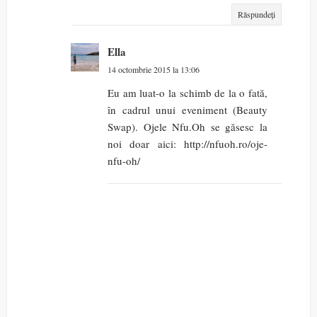
Răspundeți
Ella
14 octombrie 2015 la 13:06
Eu am luat-o la schimb de la o fată,
în cadrul unui eveniment (Beauty
Swap). Ojele Nfu.Oh se găsesc la
noi doar aici: http://nfuoh.ro/oje-
nfu-oh/