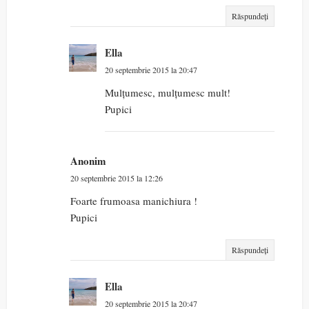
Răspundeți
Ella
20 septembrie 2015 la 20:47
Mulțumesc, mulțumesc mult!
Pupici
Anonim
20 septembrie 2015 la 12:26
Foarte frumoasa manichiura !
Pupici
Răspundeți
Ella
20 septembrie 2015 la 20:47