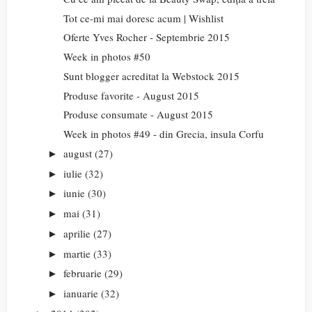
Tot ce-mi mai doresc acum | Wishlist
Oferte Yves Rocher - Septembrie 2015
Week in photos #50
Sunt blogger acreditat la Webstock 2015
Produse favorite - August 2015
Produse consumate - August 2015
Week in photos #49 - din Grecia, insula Corfu
august
(27)
►
iulie
(32)
►
iunie
(30)
►
mai
(31)
►
aprilie
(27)
►
martie
(33)
►
februarie
(29)
►
ianuarie
(32)
►