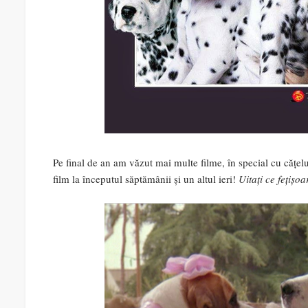
Pe final de an am văzut mai multe filme, în special cu cățel
film la începutul săptămânii și un altul ieri!
Uitați ce fețișo