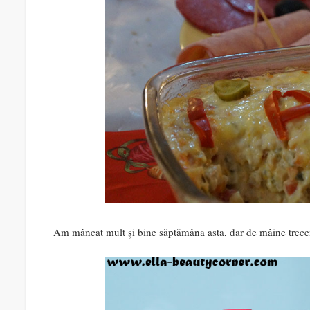
Am mâncat mult și bine săptămâna asta, dar de mâine trec