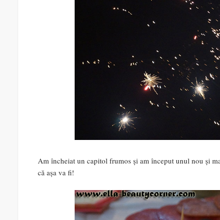
Am încheiat un capitol frumos și am început unul nou și mai
că așa va fi!