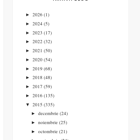
2026
(1)
►
2024
(5)
►
2023
(17)
►
2022
(32)
►
2021
(50)
►
2020
(54)
►
2019
(68)
►
2018
(48)
►
2017
(59)
►
2016
(135)
►
2015
(335)
▼
decembrie
(24)
►
noiembrie
(25)
►
octombrie
(21)
►