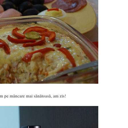
em pe mâncare mai sănătoasă, am zis!