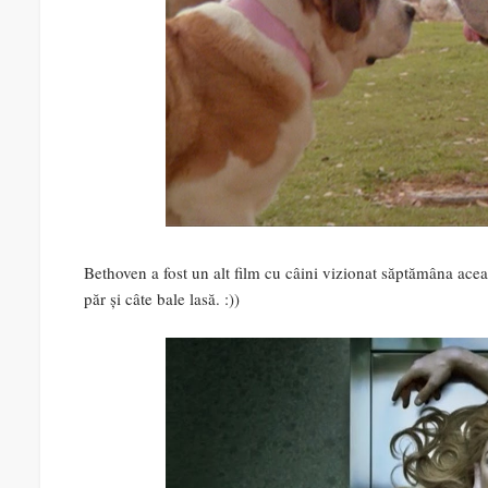
Bethoven a fost un alt film cu câini vizionat săptămâna acea
păr și câte bale lasă. :))