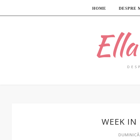
HOME
DESPRE 
Ell
DES
WEEK IN
DUMINICĂ,