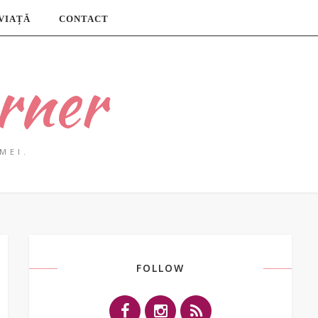
 VIAȚĂ
CONTACT
rner
MEI.
FOLLOW