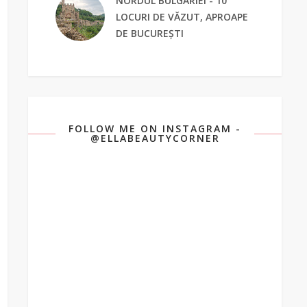
NORDUL BULGARIEI - 10
LOCURI DE VĂZUT, APROAPE
DE BUCUREȘTI
FOLLOW ME ON INSTAGRAM -
@ELLABEAUTYCORNER