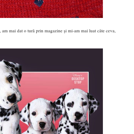
am mai dat o tură prin magazine și mi-am mai luat câte ceva,