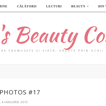
MINE
CĂLĂTORII
LECTURI
BEAUTY
DIN
a's Beauty Co
PRE FRUMUSEȚE ȘI VIAȚĂ, VĂZUTE PRIN OCHII 
 PHOTOS #17
 4 IANUARIE 2015