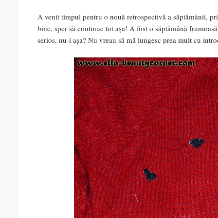
A venit timpul pentru o nouă retrospectivă a săptămânii, pri
bine, sper să continue tot așa! A fost o săptămână frumoasă 
serios, nu-i așa? Nu vreau să mă lungesc prea mult cu introd