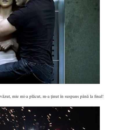
văzut, mie mi-a plăcut, m-a ținut în suspans până la final!