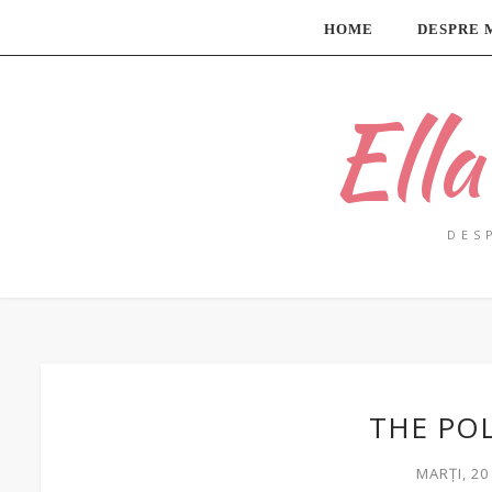
HOME
DESPRE 
Ell
DES
THE POL
MARȚI, 2