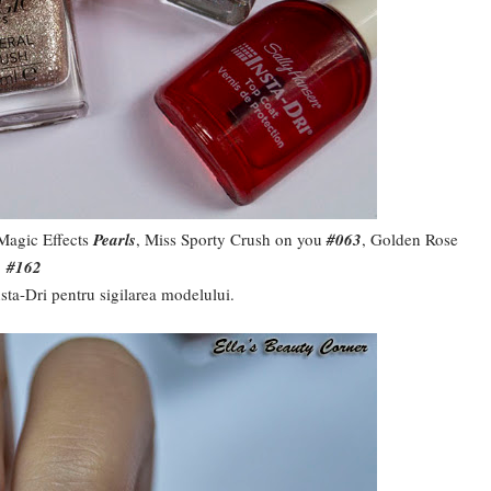
Magic Effects
Pearls
, Miss Sporty Crush on you
#063
, Golden Rose
#162
sta-Dri pentru sigilarea modelului.