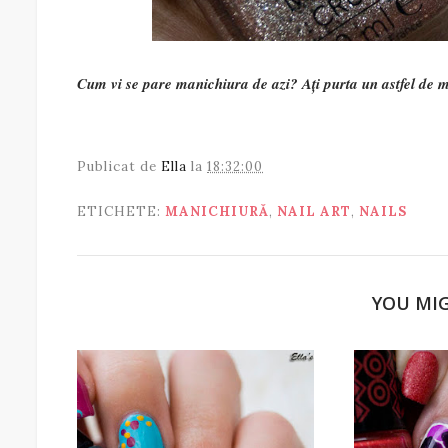
Cum vi se pare manichiura de azi? Ați purta un astfel de
Publicat de
Ella
la
18:32:00
ETICHETE:
MANICHIURĂ
,
NAIL ART
,
NAILS
YOU MIG