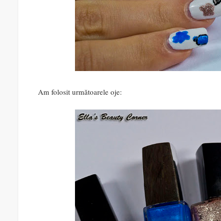
Am folosit următoarele oje: