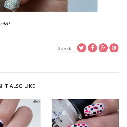
 model?
SHARE:
HT ALSO LIKE