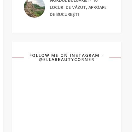
NORDUL BULGARIEI - 10
LOCURI DE VĂZUT, APROAPE
DE BUCUREȘTI
FOLLOW ME ON INSTAGRAM -
@ELLABEAUTYCORNER