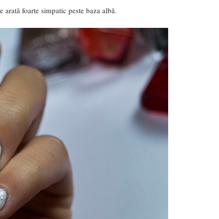
e arată foarte simpatic peste baza albă.