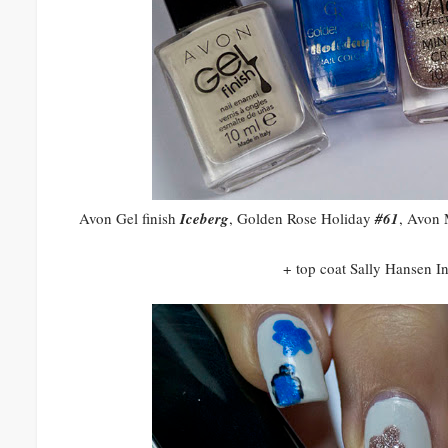
Avon Gel finish
Iceberg
, Golden Rose Holiday
#61
, Avon 
+ top coat Sally Hansen In