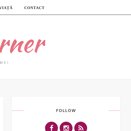
 VIAȚĂ
CONTACT
rner
MEI.
FOLLOW