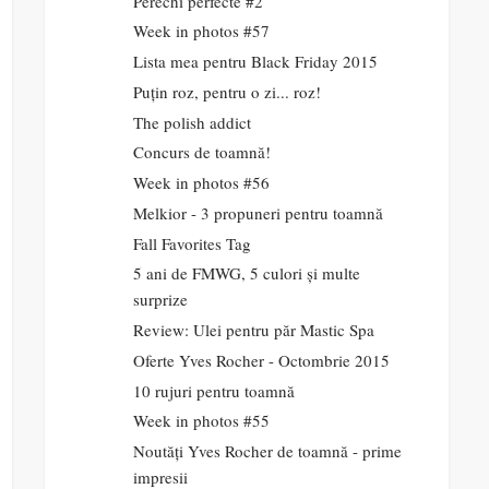
Perechi perfecte #2
Week in photos #57
Lista mea pentru Black Friday 2015
Puțin roz, pentru o zi... roz!
The polish addict
Concurs de toamnă!
Week in photos #56
Melkior - 3 propuneri pentru toamnă
Fall Favorites Tag
5 ani de FMWG, 5 culori și multe
surprize
Review: Ulei pentru păr Mastic Spa
Oferte Yves Rocher - Octombrie 2015
10 rujuri pentru toamnă
Week in photos #55
Noutăți Yves Rocher de toamnă - prime
impresii