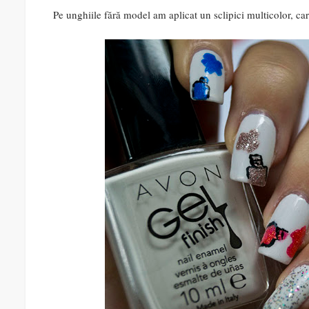
Pe unghiile fără model am aplicat un sclipici multicolor, car