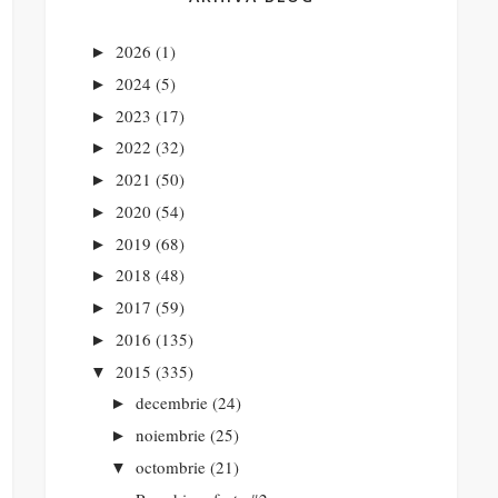
2026
(1)
►
2024
(5)
►
2023
(17)
►
2022
(32)
►
2021
(50)
►
2020
(54)
►
2019
(68)
►
2018
(48)
►
2017
(59)
►
2016
(135)
►
2015
(335)
▼
decembrie
(24)
►
noiembrie
(25)
►
octombrie
(21)
▼