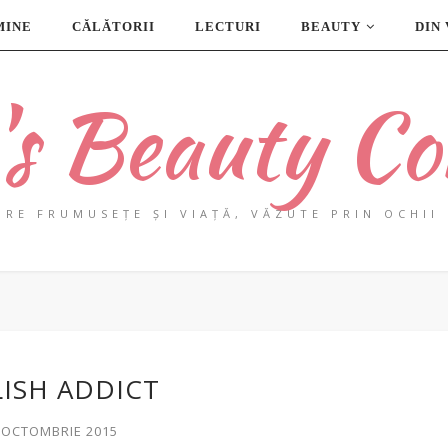
MINE
CĂLĂTORII
LECTURI
BEAUTY
DIN
a's Beauty Co
PRE FRUMUSEȚE ȘI VIAȚĂ, VĂZUTE PRIN OCHII 
ISH ADDICT
0 OCTOMBRIE 2015