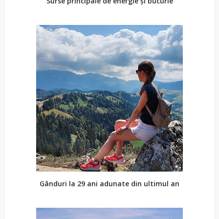
Surse principale de energie și bucurie
Gânduri la 29 ani adunate din ultimul an