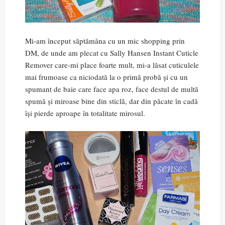
Mi-am început săptămâna cu un mic shopping prin
DM, de unde am plecat cu Sally Hansen Instant Cuticle
Remover care-mi place foarte mult, mi-a lăsat cuticulele
mai frumoase ca niciodată la o primă probă și cu un
spumant de baie care face apa roz, face destul de multă
spumă și miroase bine din sticlă, dar din păcate în cadă
își pierde aproape în totalitate mirosul.