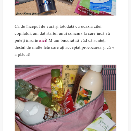
Ca de început de vară și totodată cu ocazia zilei
copilului, am dat startul unui concurs la care încă vă
aici
puteți înscrie
! M-am bucurat să văd că sunteți
destul de multe fete care ați acceptat provocarea și că v-
a plăcut!