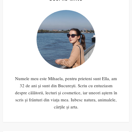
Numele meu este Mihaela, pentru prieteni sunt Ella, am
32 de ani și sunt din București. Scriu cu entuziasm
despre călătorii, lecturi și cosmetice, iar uneori aștern în
scris și frânturi din viața mea. Iubesc natura, animalele,
cărțile și arta.