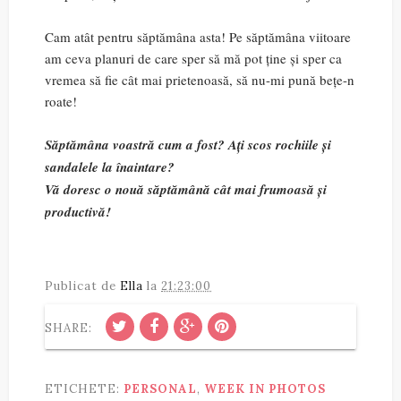
Cam atât pentru săptămâna asta! Pe săptămâna viitoare
am ceva planuri de care sper să mă pot ține și sper ca
vremea să fie cât mai prietenoasă, să nu-mi pună bețe-n
roate!
Săptămâna voastră cum a fost? Ați scos rochiile și
sandalele la înaintare?
Vă doresc o nouă săptămână cât mai frumoasă și
productivă!
Publicat de
Ella
la
21:23:00
SHARE:
ETICHETE:
PERSONAL
,
WEEK IN PHOTOS