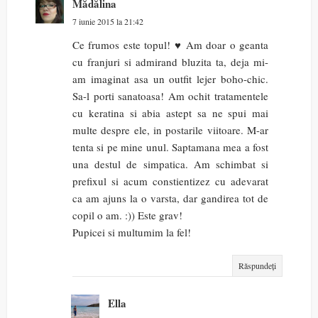
Mădălina
7 iunie 2015 la 21:42
Ce frumos este topul! ♥ Am doar o geanta
cu franjuri si admirand bluzita ta, deja mi-
am imaginat asa un outfit lejer boho-chic.
Sa-l porti sanatoasa! Am ochit tratamentele
cu keratina si abia astept sa ne spui mai
multe despre ele, in postarile viitoare. M-ar
tenta si pe mine unul. Saptamana mea a fost
una destul de simpatica. Am schimbat si
prefixul si acum constientizez cu adevarat
ca am ajuns la o varsta, dar gandirea tot de
copil o am. :)) Este grav!
Pupicei si multumim la fel!
Răspundeți
Ella