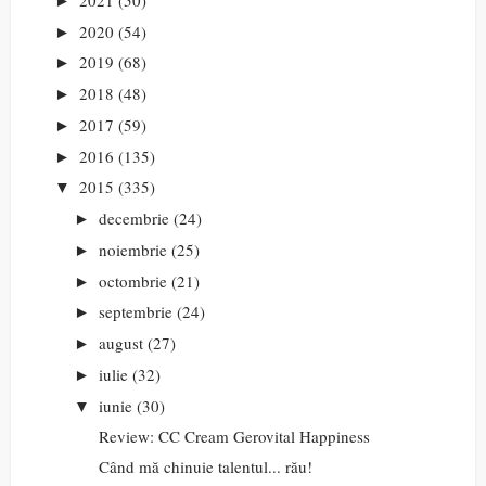
►
2020
(54)
►
2019
(68)
►
2018
(48)
►
2017
(59)
►
2016
(135)
►
2015
(335)
▼
decembrie
(24)
►
noiembrie
(25)
►
octombrie
(21)
►
septembrie
(24)
►
august
(27)
►
iulie
(32)
►
iunie
(30)
▼
Review: CC Cream Gerovital Happiness
Când mă chinuie talentul... rău!