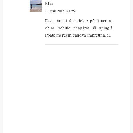
Ella
12 iunie 2015 la 13:57
Dacă nu ai fost deloc până acum,
chiar trebuie neapărat să ajungi!
Poate mergem cândva împreună. :D