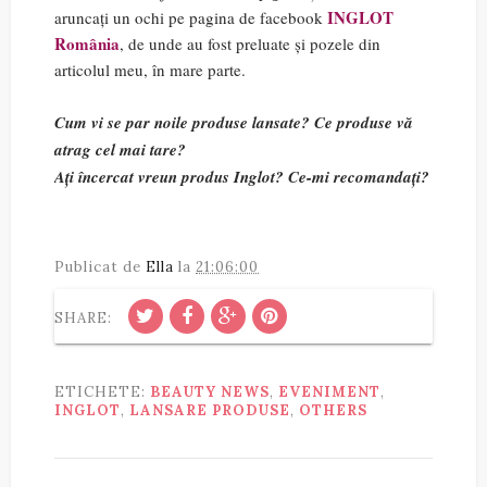
INGLOT
aruncați un ochi pe pagina de facebook
România
, de unde au fost preluate și pozele din
articolul meu, în mare parte.
Cum vi se par noile produse lansate? Ce produse vă
atrag cel mai tare?
Ați încercat vreun produs Inglot? Ce-mi recomandați?
Publicat de
Ella
la
21:06:00
SHARE:
ETICHETE:
BEAUTY NEWS
,
EVENIMENT
,
INGLOT
,
LANSARE PRODUSE
,
OTHERS