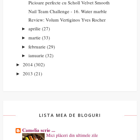
Picioare perfecte cu Scholl Velvet Smooth
Nail Team Challenge - 16. Water marble
Review: Volum Vertiginos Yves Rocher
aprilie
(27)
►
martie
(33)
►
februarie
(29)
►
ianuarie
(32)
►
2014
(302)
►
2013
(21)
►
LISTA MEA DE BLOGURI
Camelia scrie ...
Mici plăceri din ultimele zile