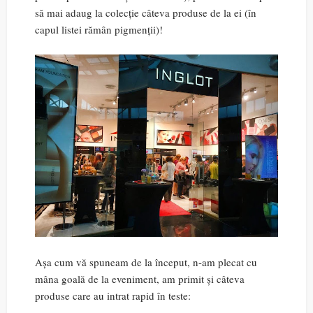
să mai adaug la colecție câteva produse de la ei (în
capul listei rămân pigmenții)!
Așa cum vă spuneam de la început, n-am plecat cu
mâna goală de la eveniment, am primit și câteva
produse care au intrat rapid în teste: