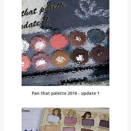
Pan that palette 2016 - update 1