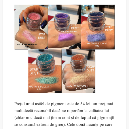
Prețul unui astfel de pigment este de 54 lei, un preț mai
mult decât rezonabil dacă ne raportăm la calitatea lui
(chiar mic dacă mai ținem cont și de faptul că pigmenții
se consumă extrem de greu). Cele două nuanțe pe care