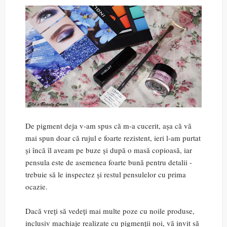
De pigment deja v-am spus că m-a cucerit, așa că vă
mai spun doar că rujul e foarte rezistent, ieri l-am purtat
și încă îl aveam pe buze și după o masă copioasă, iar
pensula este de asemenea foarte bună pentru detalii -
trebuie să le inspectez și restul pensulelor cu prima
ocazie.
Dacă vreți să vedeți mai multe poze cu noile produse,
inclusiv machiaje realizate cu pigmenții noi, vă invit să