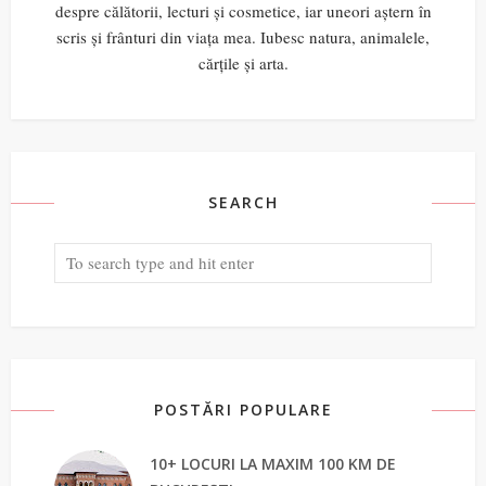
despre călătorii, lecturi și cosmetice, iar uneori aștern în
scris și frânturi din viața mea. Iubesc natura, animalele,
cărțile și arta.
SEARCH
POSTĂRI POPULARE
10+ LOCURI LA MAXIM 100 KM DE