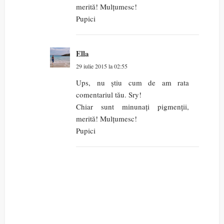
merită! Mulțumesc!
Pupici
Ella
29 iulie 2015 la 02:55
Ups, nu știu cum de am rata
comentariul tău. Sry!
Chiar sunt minunați pigmenții,
merită! Mulțumesc!
Pupici