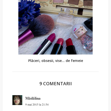
Plăceri, obsesii, vise... de femeie
9 COMENTARII
Mădălina
9 mai 2015 la 21:54