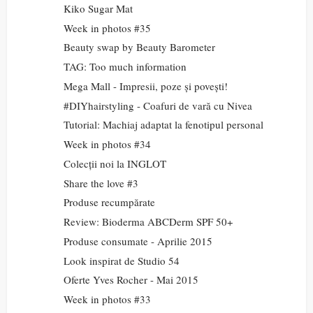
Kiko Sugar Mat
Week in photos #35
Beauty swap by Beauty Barometer
TAG: Too much information
Mega Mall - Impresii, poze și povești!
#DIYhairstyling - Coafuri de vară cu Nivea
Tutorial: Machiaj adaptat la fenotipul personal
Week in photos #34
Colecții noi la INGLOT
Share the love #3
Produse recumpărate
Review: Bioderma ABCDerm SPF 50+
Produse consumate - Aprilie 2015
Look inspirat de Studio 54
Oferte Yves Rocher - Mai 2015
Week in photos #33