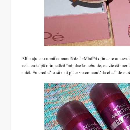
Mi-a ajuns o nouă comandă de la MiniPrix, în care am avut 
cele cu talpă ortopedică îmi plac la nebunie, eu zic că merit
mici. Eu cred că o să mai plasez o comandă la ei cât de cur