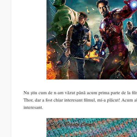
Nu știu cum de n-am văzut până acum prima parte de la film
Thor, dar a fost chiar interesant filmul, mi-a plăcut! Acum a
interesant.