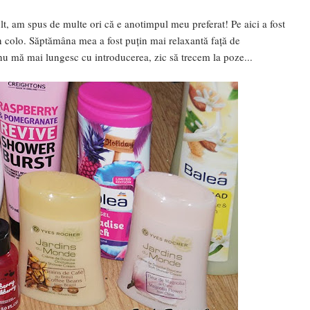
lt, am spus de multe ori că e anotimpul meu preferat! Pe aici a fost
în colo. Săptămâna mea a fost puțin mai relaxantă față de
 nu mă mai lungesc cu introducerea, zic să trecem la poze...