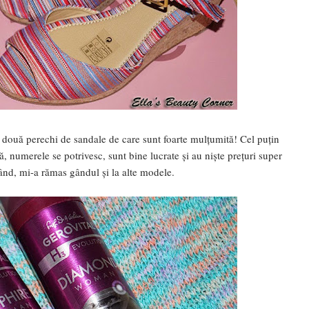
două perechi de sandale de care sunt foarte mulțumită! Cel puțin
ă, numerele se potrivesc, sunt bine lucrate și au niște prețuri super
ând, mi-a rămas gândul și la alte modele.