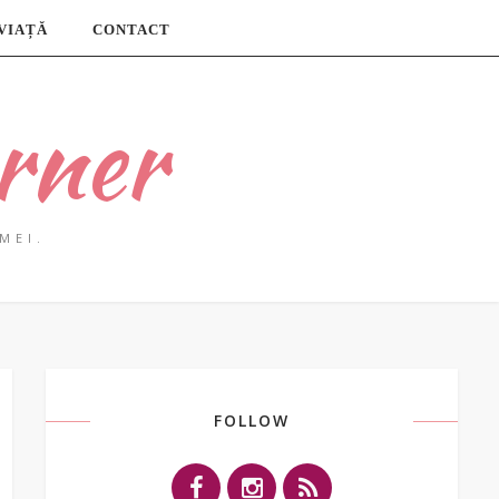
 VIAȚĂ
CONTACT
rner
MEI.
FOLLOW