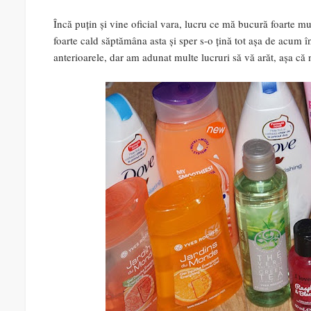
Încă puțin și vine oficial vara, lucru ce mă bucură foarte mu
foarte cald săptămâna asta și sper s-o țină tot așa de acum 
anterioarele, dar am adunat multe lucruri să vă arăt, așa că