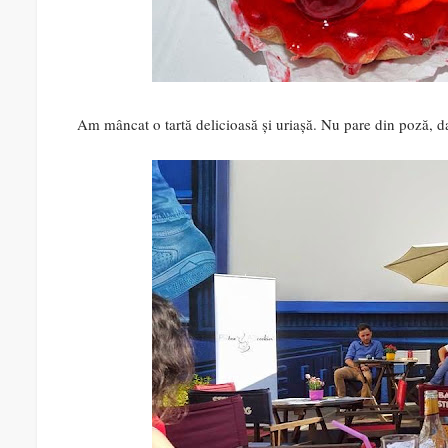
Am mâncat o tartă delicioasă și uriașă. Nu pare din poză, d