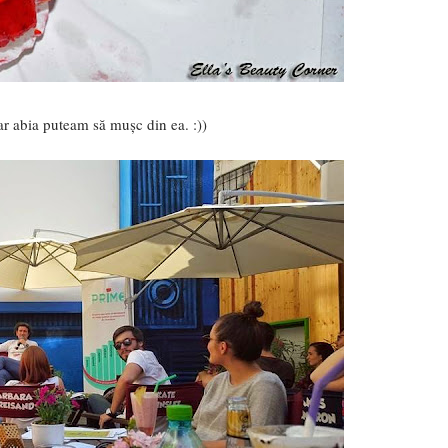
ar abia puteam să mușc din ea. :))