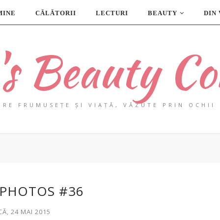
MINE
CĂLĂTORII
LECTURI
BEAUTY
DIN
a's Beauty Co
PRE FRUMUSEȚE ȘI VIAȚĂ, VĂZUTE PRIN OCHII 
 PHOTOS #36
Ă, 24 MAI 2015