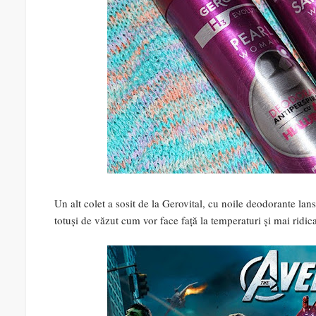
Un alt colet a sosit de la Gerovital, cu noile deodorante lans
totuși de văzut cum vor face față la temperaturi și mai ridica