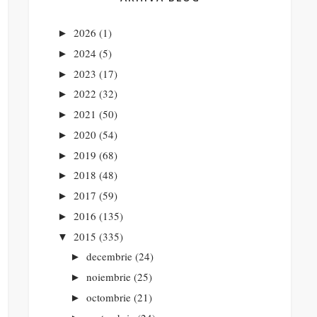
2026
(1)
►
2024
(5)
►
2023
(17)
►
2022
(32)
►
2021
(50)
►
2020
(54)
►
2019
(68)
►
2018
(48)
►
2017
(59)
►
2016
(135)
►
2015
(335)
▼
decembrie
(24)
►
noiembrie
(25)
►
octombrie
(21)
►