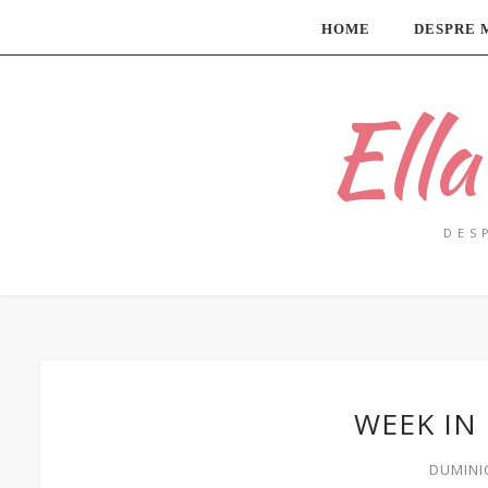
HOME
DESPRE 
Ell
DES
WEEK IN
DUMINIC