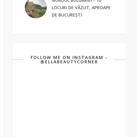
NORDUL BULGARIEI - 10
LOCURI DE VĂZUT, APROAPE
DE BUCUREȘTI
FOLLOW ME ON INSTAGRAM -
@ELLABEAUTYCORNER